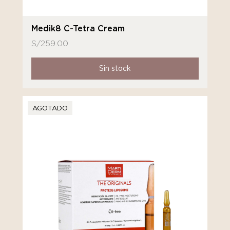
Medik8 C-Tetra Cream
S/
259.00
Sin stock
AGOTADO