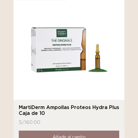
MartiDerm Ampollas Proteos Hydra Plus
Caja de 10
S/
160.00
Añadir al carrito