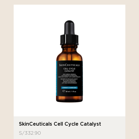
SkinCeuticals Cell Cycle Catalyst
S/
332.90