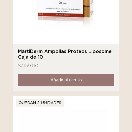
MartiDerm Ampollas Proteos Liposome
Caja de 10
S/
159.00
Añadir al carrito
QUEDAN 2 UNIDADES