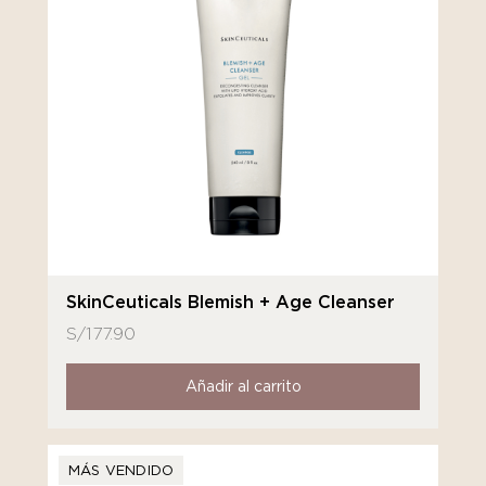
SkinCeuticals Blemish + Age Cleanser
S/
177.90
Añadir al carrito
MÁS VENDIDO