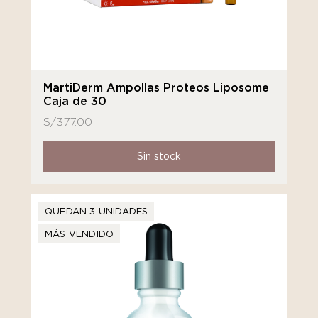
MartiDerm Ampollas Proteos Liposome
Caja de 30
S/
377.00
Sin stock
QUEDAN 3 UNIDADES
MÁS VENDIDO