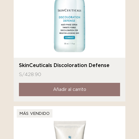
SkinCeuticals Discoloration Defense
S/
428.90
Añadir al carrito
MÁS VENDIDO