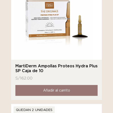
MartiDerm Ampollas Proteos Hydra Plus
SP Caja de 10
S/
162.00
Añadir al carrito
QUEDAN 2 UNIDADES