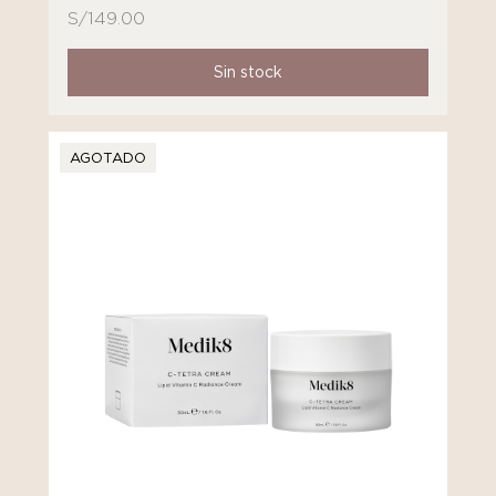
S/
149.00
Sin stock
AGOTADO