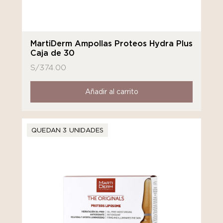
MartiDerm Ampollas Proteos Hydra Plus
Caja de 30
S/
374.00
Añadir al carrito
QUEDAN 3 UNIDADES