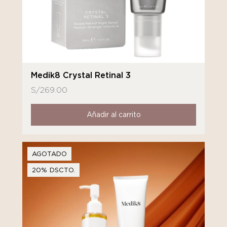
Medik8 Crystal Retinal 3
S/
269.00
Añadir al carrito
AGOTADO
20% DSCTO.