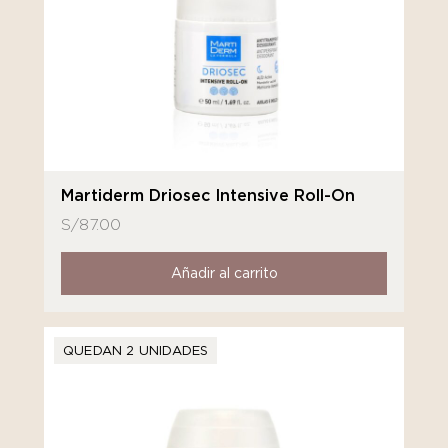
Martiderm Driosec Intensive Roll-On
S/
87.00
Añadir al carrito
QUEDAN 2 UNIDADES