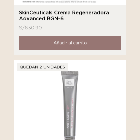
SkinCeuticals Crema Regeneradora
Advanced RGN-6
S/
630.90
Añadir al carrito
QUEDAN 2 UNIDADES