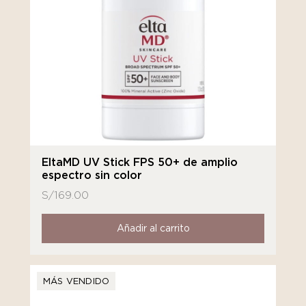
EltaMD UV Stick FPS 50+ de amplio
espectro sin color
S/
169.00
Añadir al carrito
MÁS VENDIDO