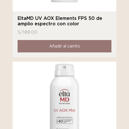
EltaMD UV AOX Elements FPS 50 de
amplio espectro con color
S/
189.00
Añadir al carrito