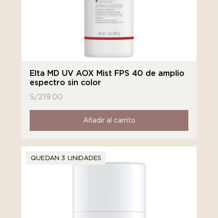
Elta MD UV AOX Mist FPS 40 de amplio
espectro sin color
S/
219.00
Añadir al carrito
QUEDAN 3 UNIDADES