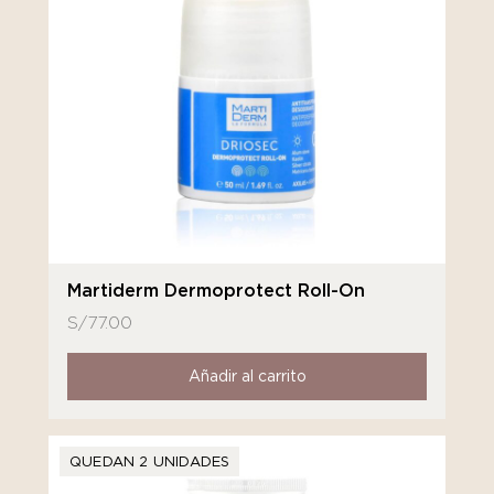
Martiderm Dermoprotect Roll-On
S/
77.00
Añadir al carrito
QUEDAN 2 UNIDADES