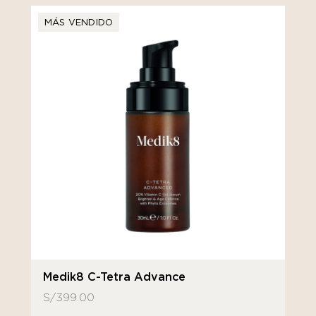
MÁS VENDIDO
Medik8 C-Tetra Advance
S/
399.00