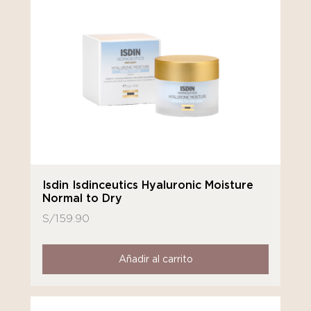
Isdin Isdinceutics Hyaluronic Moisture
Normal to Dry
S/
159.90
Añadir al carrito