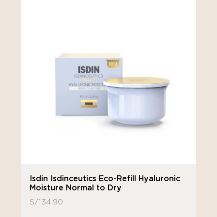
Isdin Isdinceutics Eco-Refill Hyaluronic
Moisture Normal to Dry
S/
134.90