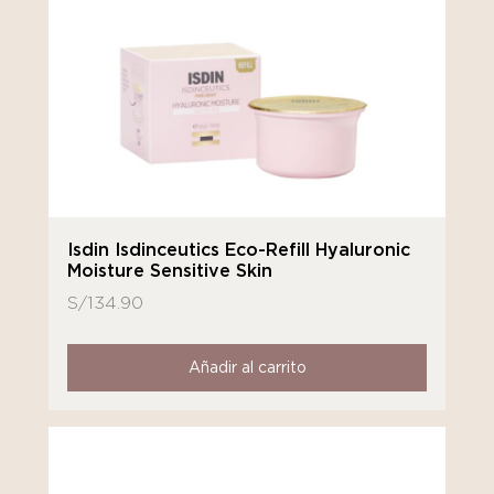
Isdin Isdinceutics Eco-Refill Hyaluronic
Moisture Sensitive Skin
S/
134.90
Añadir al carrito