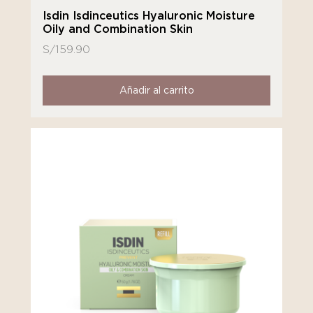
Isdin Isdinceutics Hyaluronic Moisture
Oily and Combination Skin
S/
159.90
Añadir al carrito