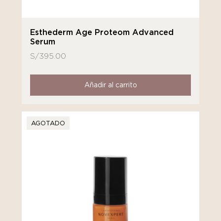
Esthederm Age Proteom Advanced
Serum
S/
395.00
Añadir al carrito
AGOTADO