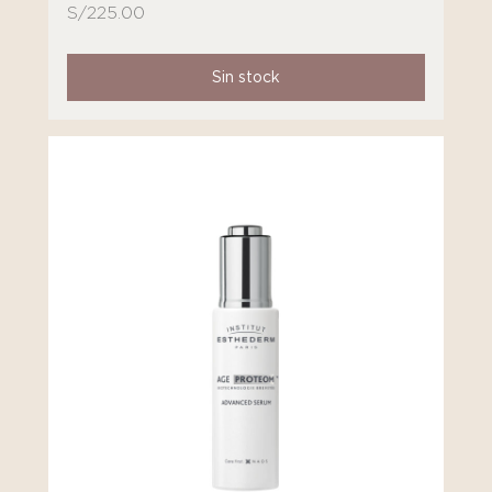
S/
225.00
Sin stock