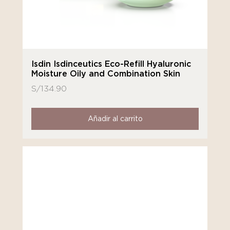
Isdin Isdinceutics Eco-Refill Hyaluronic
Moisture Oily and Combination Skin
S/
134.90
Añadir al carrito