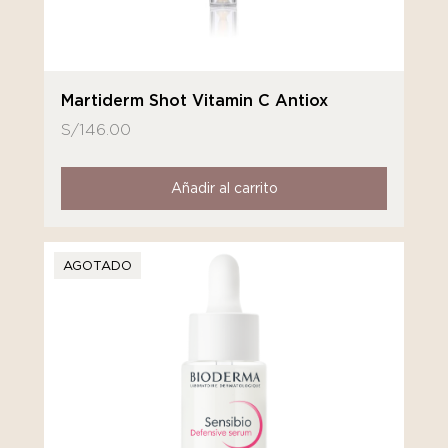
Martiderm Shot Vitamin C Antiox
S/
146.00
Añadir al carrito
AGOTADO