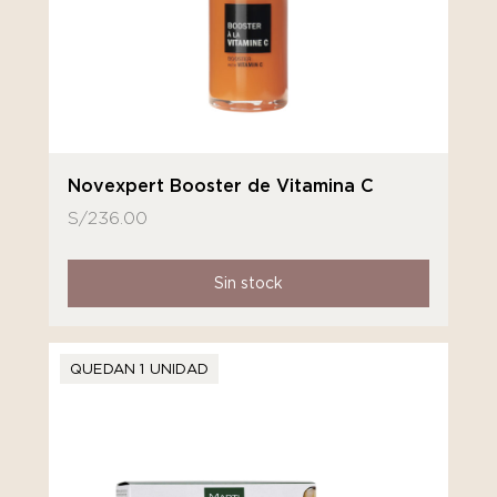
Novexpert Booster de Vitamina C
S/
236.00
Sin stock
QUEDAN 1 UNIDAD