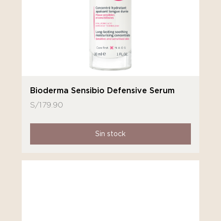
Bioderma Sensibio Defensive Serum
S/
179.90
Sin stock