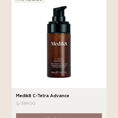
Medik8 C-Tetra Advance
S/
399.00