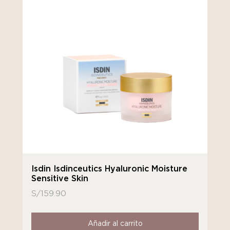
Isdin Isdinceutics Hyaluronic Moisture
Sensitive Skin
S/
159.90
Añadir al carrito