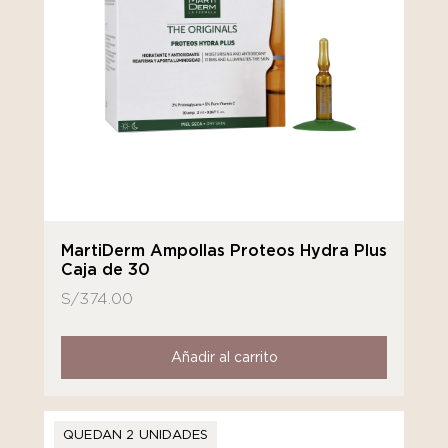
MartiDerm Ampollas Proteos Hydra Plus
Caja de 30
S/
374.00
Añadir al carrito
QUEDAN 2 UNIDADES