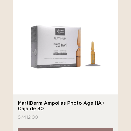
MartiDerm Ampollas Photo Age HA+
Caja de 30
S/
412.00