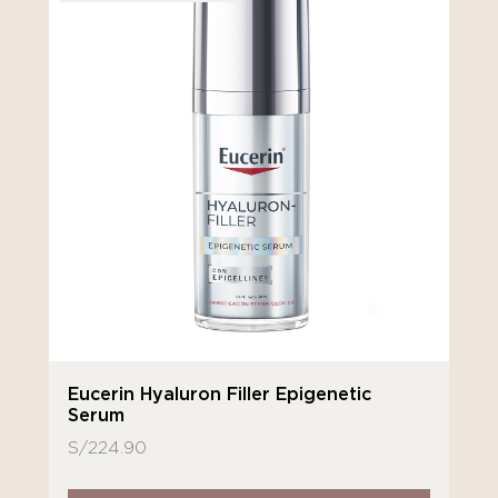
Eucerin Hyaluron Filler Epigenetic
Serum
S/
224.90