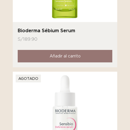
Bioderma Sébium Serum
S/
189.90
Añadir al carrito
AGOTADO