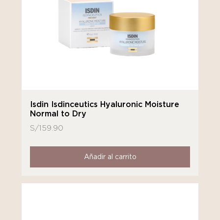
Isdin Isdinceutics Hyaluronic Moisture
Normal to Dry
S/
159.90
Añadir al carrito