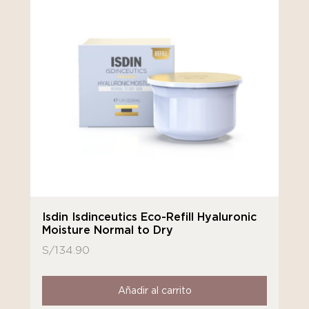
Isdin Isdinceutics Eco-Refill Hyaluronic
Moisture Normal to Dry
S/
134.90
Añadir al carrito