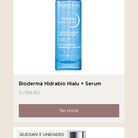
Bioderma Hidrabio Hialu + Serum
S/
189.90
Sin stock
QUEDAN 3 UNIDADES