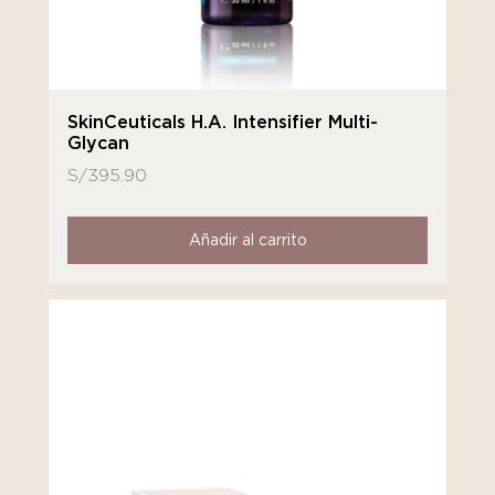
SkinCeuticals H.A. Intensifier Multi-
Glycan
S/
395.90
Añadir al carrito