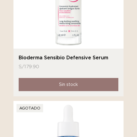
Bioderma Sensibio Defensive Serum
S/
179.90
Sin stock
AGOTADO