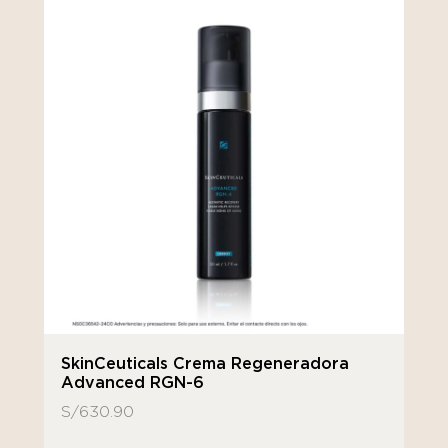
SkinCeuticals Crema Regeneradora
Advanced RGN-6
S/
630.90