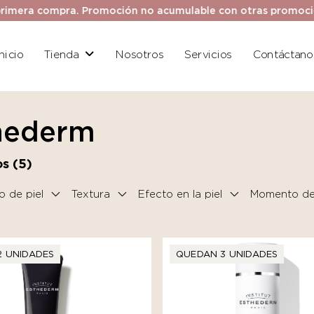
ra compra. Promoción no acumulable con otras promociones. 
Inicio
Tienda
Nosotros
Servicios
Contáctano
hederm
s (
5
)
o de piel
Textura
Efecto en la piel
Momento del
2 UNIDADES
QUEDAN 3 UNIDADES