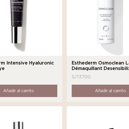
m Intensive Hyaluronic
Esthederm Osmoclean L
ye
Démaquillant Desensibili
S/
137.00
Añadir al carrito
Añadir al carrito