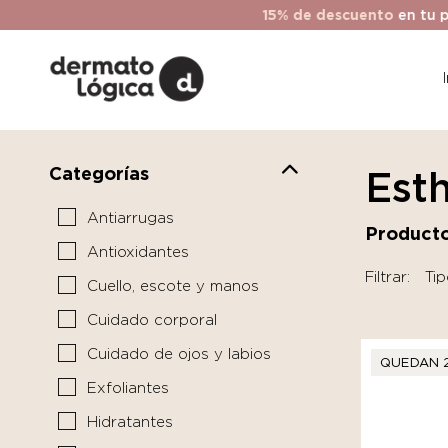
15% de descuento
en tu prime
Categorías
Est
Antiarrugas
Producto
Antioxidantes
Filtrar:
Tip
Cuello, escote y manos
Cuidado corporal
Cuidado de ojos y labios
QUEDAN 
Exfoliantes
Hidratantes