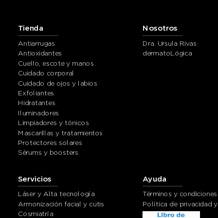
Tienda
Nosotros
Antiarrugas
Dra. Ursula Rivas
Antioxidantes
dermatoLógica
Cuello, escote y manos
Cuidado corporal
Cuidado de ojos y labios
Exfoliantes
Hidratantes
Iluminadores
Limpiadores y tónicos
Mascarillas y tratamientos
Protectores solares
Sérums y boosters
Servicios
Ayuda
Láser y Alta tecnología
Términos y condiciones
Armonización facial y cutis
Política de privacidad 
Cosmiatría