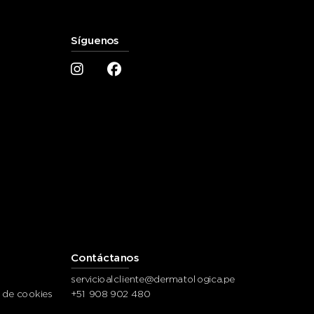
Síguenos
Contáctanos
servicioalcliente@dermatologica.pe
y de cookies
+51 908 902 480