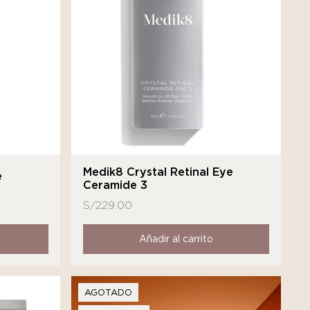
Medik8 Crystal Retinal Eye
e
Ceramide 3
S/
229.00
Añadir al carrito
AGOTADO