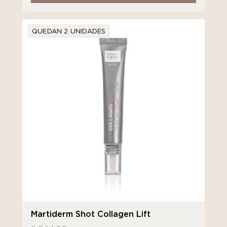
QUEDAN 2 UNIDADES
Martiderm Shot Collagen Lift