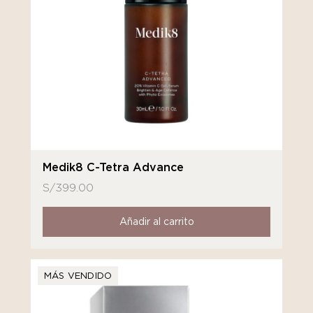
Medik8 C-Tetra Advance
S/
399.00
Añadir al carrito
MÁS VENDIDO