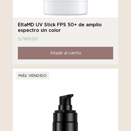
EltaMD UV Stick FPS 50+ de amplio
espectro sin color
S/
169.00
Añadir al carrito
MÁS VENDIDO