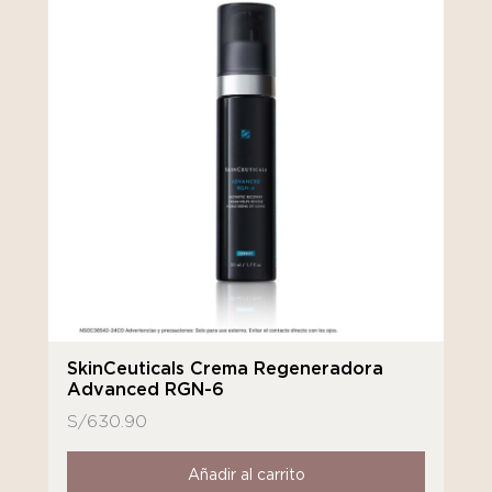
SkinCeuticals Crema Regeneradora
Advanced RGN-6
S/
630.90
Añadir al carrito