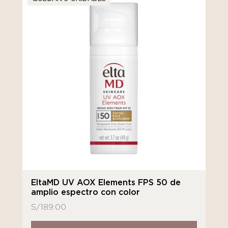
EltaMD UV AOX Elements FPS 50 de
amplio espectro con color
S/
189.00