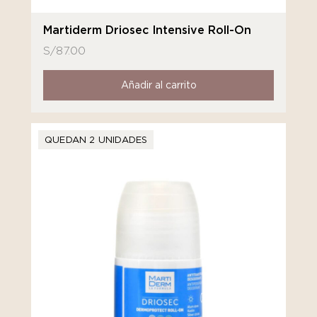
Martiderm Driosec Intensive Roll-On
S/
87.00
Añadir al carrito
QUEDAN 2 UNIDADES