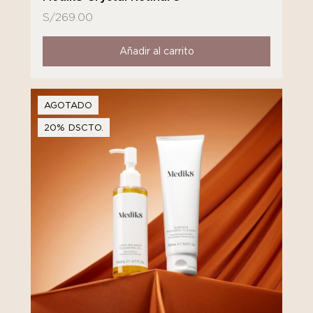
S/
269.00
Añadir al carrito
AGOTADO
20% DSCTO.