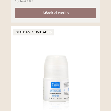
S/
144.00
Añadir al carrito
QUEDAN 3 UNIDADES