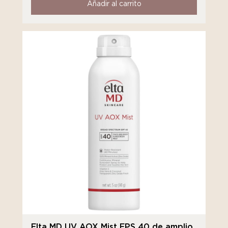
Añadir al carrito
Elta MD UV AOX Mist FPS 40 de amplio