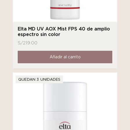
Elta MD UV AOX Mist FPS 40 de amplio
espectro sin color
S/
219.00
Añadir al carrito
QUEDAN 3 UNIDADES