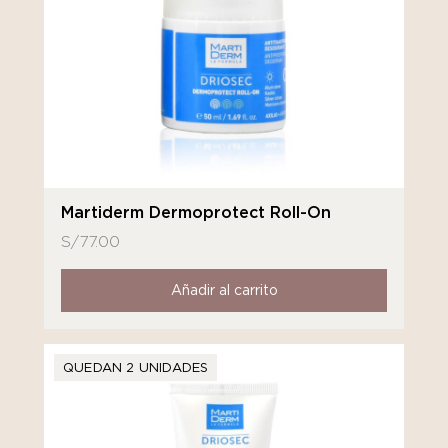
Martiderm Dermoprotect Roll-On
S/
77.00
Añadir al carrito
QUEDAN 2 UNIDADES