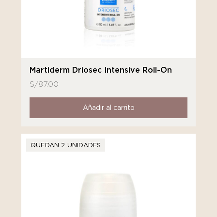
Martiderm Driosec Intensive Roll-On
S/
87.00
Añadir al carrito
QUEDAN 2 UNIDADES