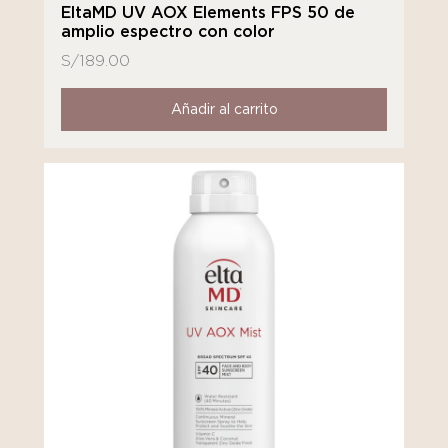
EltaMD UV AOX Elements FPS 50 de
amplio espectro con color
S/
189.00
Añadir al carrito