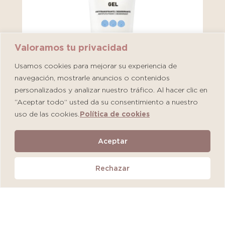
Valoramos tu privacidad
Usamos cookies para mejorar su experiencia de
navegación, mostrarle anuncios o contenidos
personalizados y analizar nuestro tráfico. Al hacer clic en
“Aceptar todo” usted da su consentimiento a nuestro
uso de las cookies.
Política de cookies
Martiderm Driosec Gel Manos y Pies
Aceptar
S/
108.00
Rechazar
Añadir al carrito
QUEDAN 2 UNIDADES