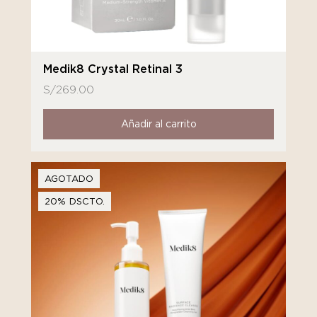
Medik8 Crystal Retinal 3
S/
269.00
Añadir al carrito
AGOTADO
20% DSCTO.