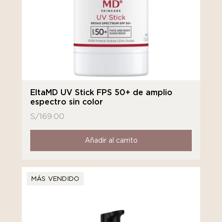
EltaMD UV Stick FPS 50+ de amplio
espectro sin color
S/
169.00
Añadir al carrito
MÁS VENDIDO