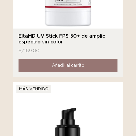
EltaMD UV Stick FPS 50+ de amplio
espectro sin color
S/
169.00
Añadir al carrito
MÁS VENDIDO