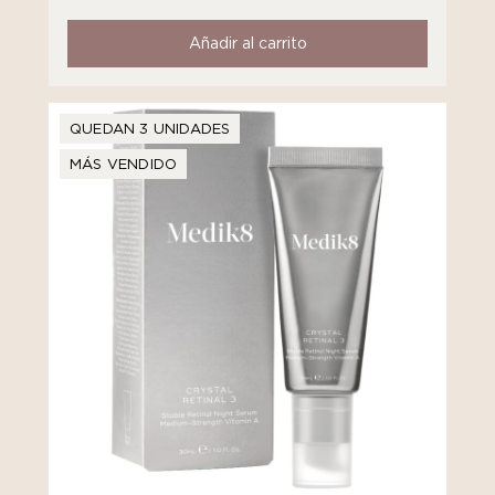
Añadir al carrito
QUEDAN 3 UNIDADES
MÁS VENDIDO