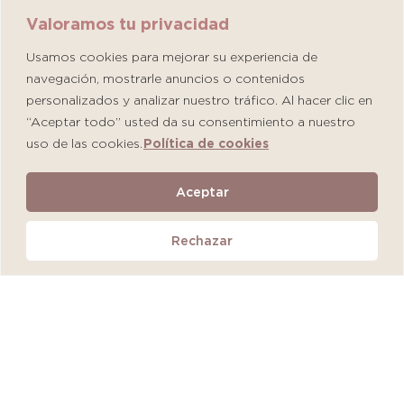
Valoramos tu privacidad
Usamos cookies para mejorar su experiencia de
navegación, mostrarle anuncios o contenidos
personalizados y analizar nuestro tráfico. Al hacer clic en
“Aceptar todo” usted da su consentimiento a nuestro
uso de las cookies.
Política de cookies
Martiderm Driosec Gel Manos y Pies
Aceptar
S/
108.00
Rechazar
Añadir al carrito
QUEDAN 2 UNIDADES
MÁS VENDIDO