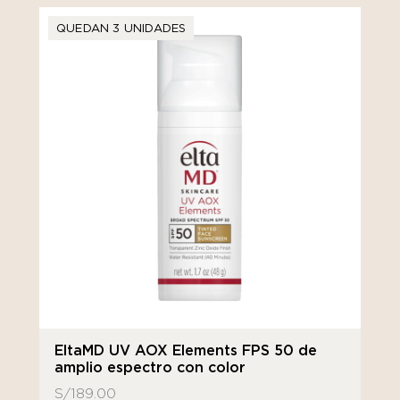
QUEDAN 3 UNIDADES
EltaMD UV AOX Elements FPS 50 de
amplio espectro con color
S/
189.00