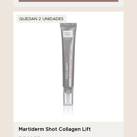
QUEDAN 2 UNIDADES
Martiderm Shot Collagen Lift