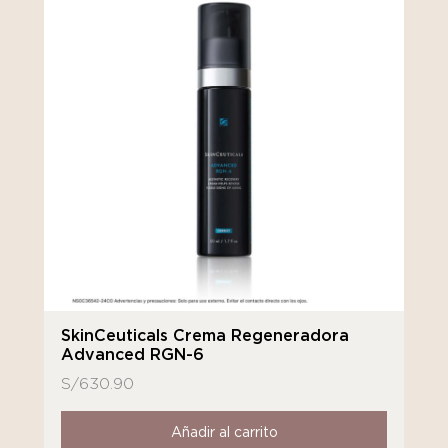
SkinCeuticals Crema Regeneradora
Advanced RGN-6
S/
630.90
Añadir al carrito