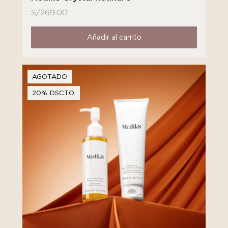
S/
269.00
Añadir al carrito
AGOTADO
20% DSCTO.