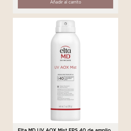
Añadir al carrito
Elta MD UV AOX Mist FPS 40 de amplio