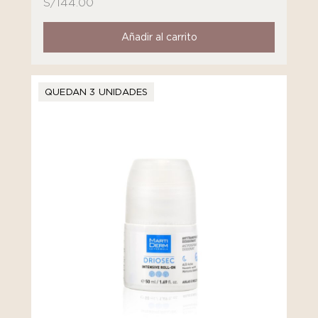
S/
144.00
Añadir al carrito
QUEDAN 3 UNIDADES