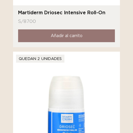
Martiderm Driosec Intensive Roll-On
S/
87.00
Añadir al carrito
QUEDAN 2 UNIDADES