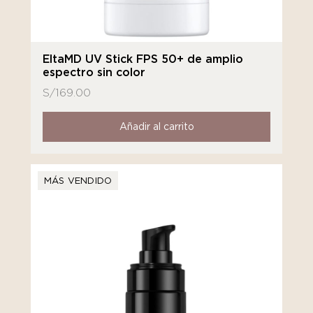
EltaMD UV Stick FPS 50+ de amplio
espectro sin color
S/
169.00
Añadir al carrito
MÁS VENDIDO