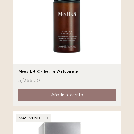
Medik8 C-Tetra Advance
S/
399.00
Añadir al carrito
MÁS VENDIDO