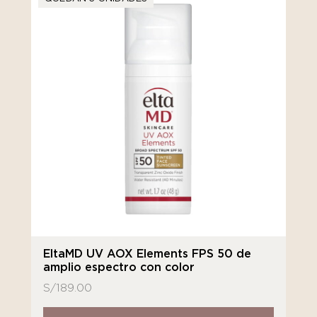
EltaMD UV AOX Elements FPS 50 de
amplio espectro con color
S/
189.00