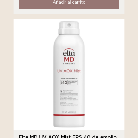
Añadir al carrito
Elta MD UV AOX Mist FPS 40 de amplio