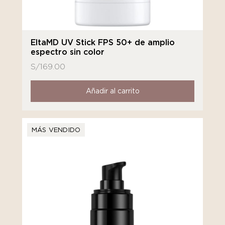
EltaMD UV Stick FPS 50+ de amplio
espectro sin color
S/
169.00
Añadir al carrito
MÁS VENDIDO