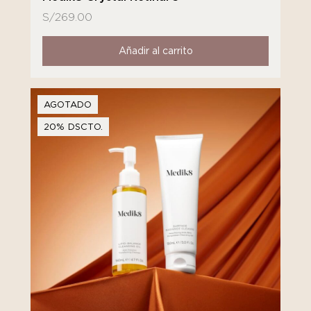
S/
269.00
Añadir al carrito
AGOTADO
20% DSCTO.