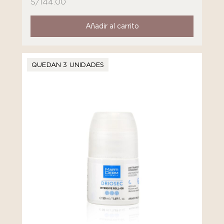
S/
144.00
Añadir al carrito
QUEDAN 3 UNIDADES