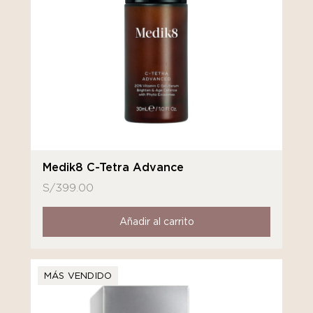
Medik8 C-Tetra Advance
S/
399.00
Añadir al carrito
MÁS VENDIDO