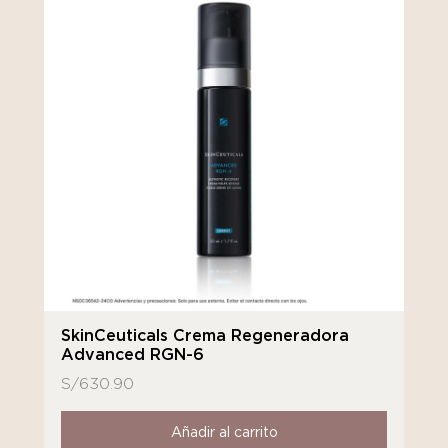
SkinCeuticals Crema Regeneradora
Advanced RGN-6
S/
630.90
Añadir al carrito