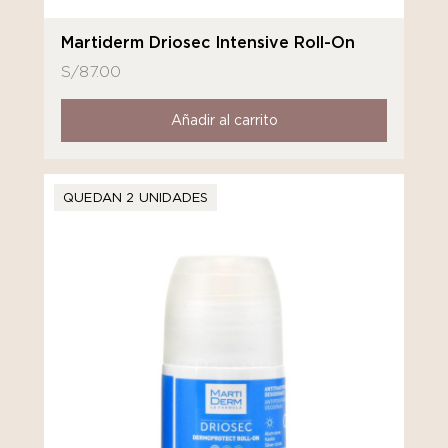
Martiderm Driosec Intensive Roll-On
S/
87.00
Añadir al carrito
QUEDAN 2 UNIDADES