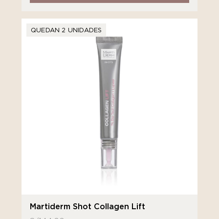
QUEDAN 2 UNIDADES
Martiderm Shot Collagen Lift