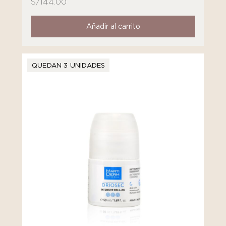
S/
144.00
Añadir al carrito
QUEDAN 3 UNIDADES