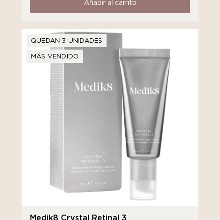
Añadir al carrito
QUEDAN 3 UNIDADES
MÁS VENDIDO
Medik8 Crystal Retinal 3