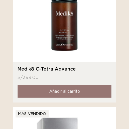
Medik8 C-Tetra Advance
S/
399.00
Añadir al carrito
MÁS VENDIDO