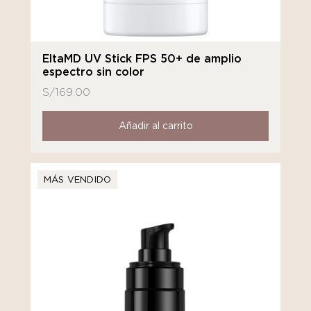
EltaMD UV Stick FPS 50+ de amplio
espectro sin color
S/
169.00
Añadir al carrito
MÁS VENDIDO