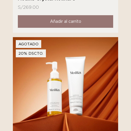
S/
269.00
Añadir al carrito
AGOTADO
20% DSCTO.