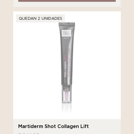
QUEDAN 2 UNIDADES
Martiderm Shot Collagen Lift