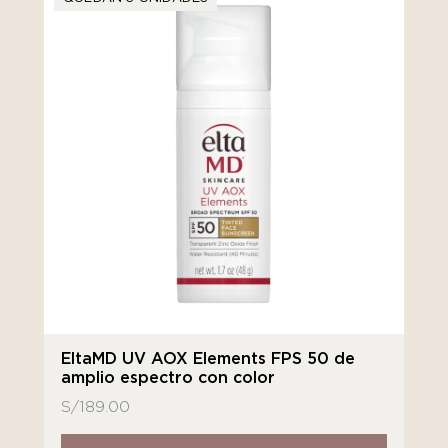
EltaMD UV AOX Elements FPS 50 de
amplio espectro con color
S/
189.00