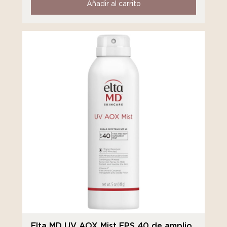
Añadir al carrito
Elta MD UV AOX Mist FPS 40 de amplio