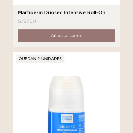
Martiderm Driosec Intensive Roll-On
S/
87.00
Añadir al carrito
QUEDAN 2 UNIDADES