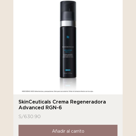
SkinCeuticals Crema Regeneradora
Advanced RGN-6
S/
630.90
Añadir al carrito