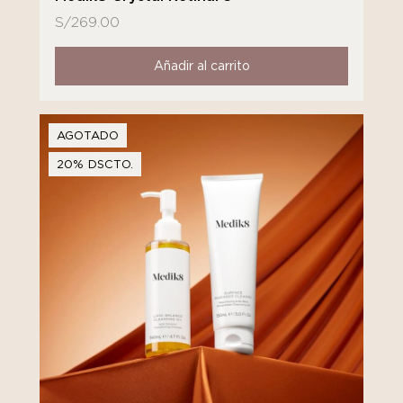
S/
269.00
Añadir al carrito
AGOTADO
20% DSCTO.