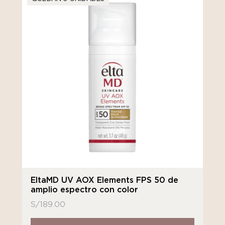
EltaMD UV AOX Elements FPS 50 de
amplio espectro con color
S/
189.00