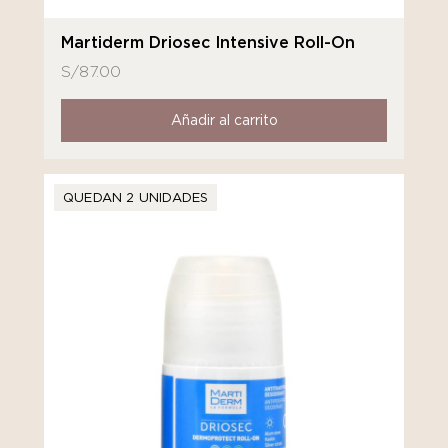
Martiderm Driosec Intensive Roll-On
S/
87.00
Añadir al carrito
QUEDAN 2 UNIDADES