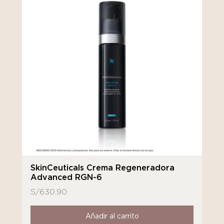
SkinCeuticals Crema Regeneradora
Advanced RGN-6
S/
630.90
Añadir al carrito