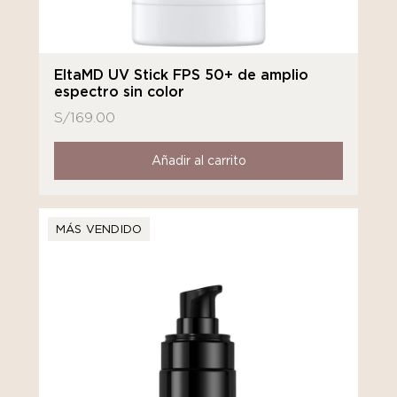
EltaMD UV Stick FPS 50+ de amplio
espectro sin color
S/
169.00
Añadir al carrito
MÁS VENDIDO