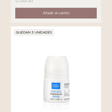
S/
144.00
Añadir al carrito
QUEDAN 3 UNIDADES