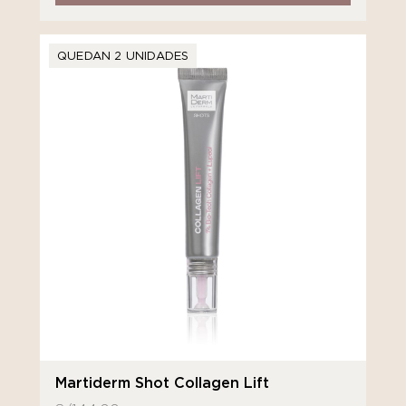
QUEDAN 2 UNIDADES
Martiderm Shot Collagen Lift