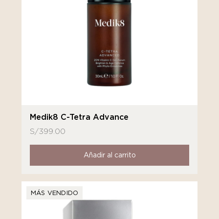
Medik8 C-Tetra Advance
S/
399.00
Añadir al carrito
MÁS VENDIDO