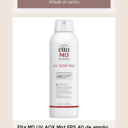
Añadir al carrito
Elta MD UV AOX Mist FPS 40 de amplio