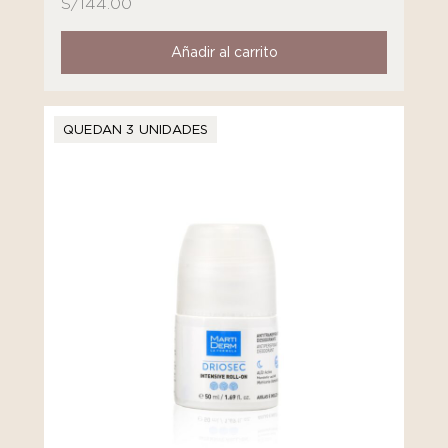
S/
144.00
Añadir al carrito
QUEDAN 3 UNIDADES