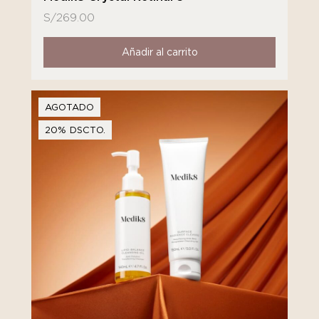
S/
269.00
Añadir al carrito
AGOTADO
20% DSCTO.