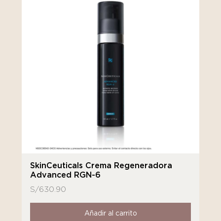
SkinCeuticals Crema Regeneradora
Advanced RGN-6
S/
630.90
Añadir al carrito