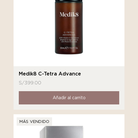
Medik8 C-Tetra Advance
S/
399.00
Añadir al carrito
MÁS VENDIDO