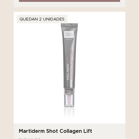
QUEDAN 2 UNIDADES
Martiderm Shot Collagen Lift