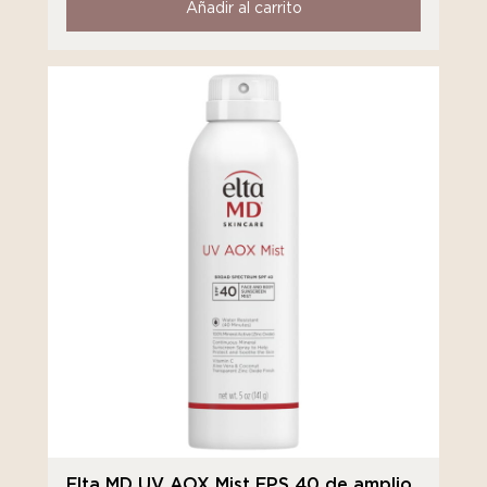
Añadir al carrito
Elta MD UV AOX Mist FPS 40 de amplio