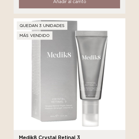
Añadir al carrito
QUEDAN 3 UNIDADES
MÁS VENDIDO
Medik8 Crystal Retinal 3