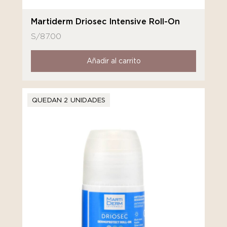
Martiderm Driosec Intensive Roll-On
S/
87.00
Añadir al carrito
QUEDAN 2 UNIDADES