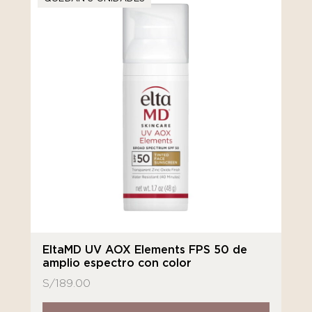
EltaMD UV AOX Elements FPS 50 de
amplio espectro con color
S/
189.00