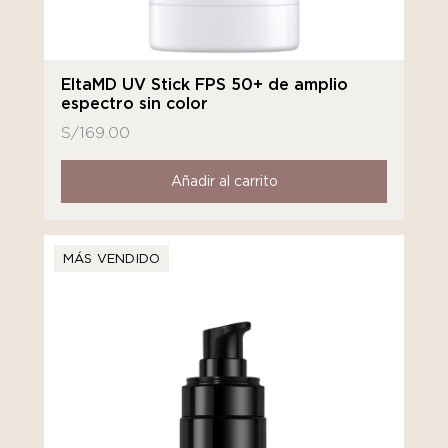
EltaMD UV Stick FPS 50+ de amplio
espectro sin color
S/
169.00
Añadir al carrito
MÁS VENDIDO