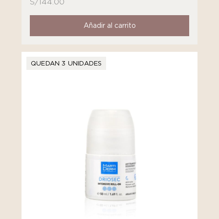
S/
144.00
Añadir al carrito
QUEDAN 3 UNIDADES