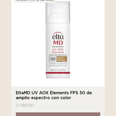
EltaMD UV AOX Elements FPS 50 de
amplio espectro con color
S/
189.00