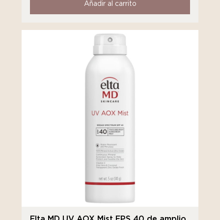
Añadir al carrito
Elta MD UV AOX Mist FPS 40 de amplio