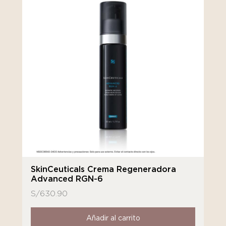
SkinCeuticals Crema Regeneradora
Advanced RGN-6
S/
630.90
Añadir al carrito