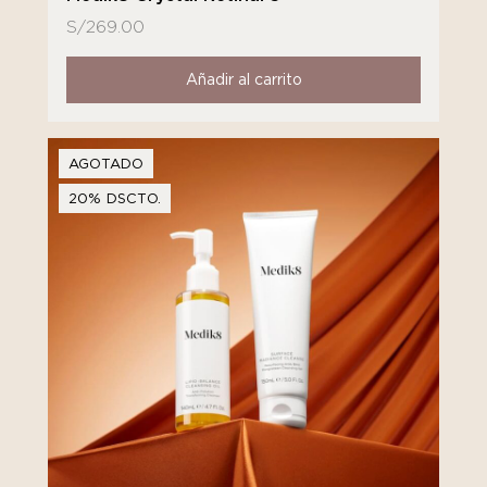
S/
269.00
Añadir al carrito
AGOTADO
20% DSCTO.