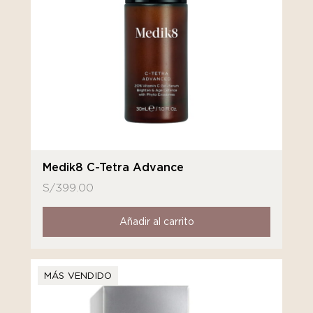
Medik8 C-Tetra Advance
S/
399.00
Añadir al carrito
MÁS VENDIDO