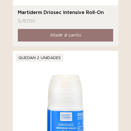
Martiderm Driosec Intensive Roll-On
S/
87.00
Añadir al carrito
QUEDAN 2 UNIDADES