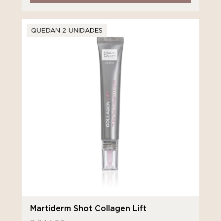
QUEDAN 2 UNIDADES
Martiderm Shot Collagen Lift