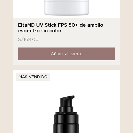
EltaMD UV Stick FPS 50+ de amplio
espectro sin color
S/
169.00
Añadir al carrito
MÁS VENDIDO