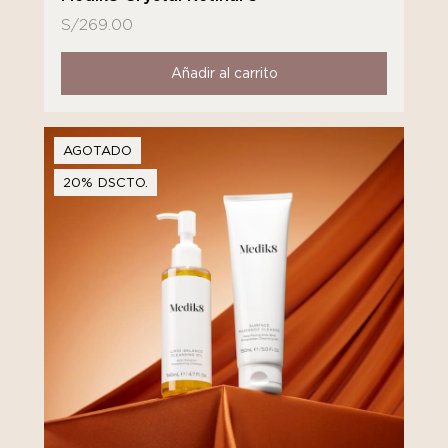
S/
269.00
Añadir al carrito
AGOTADO
20% DSCTO.