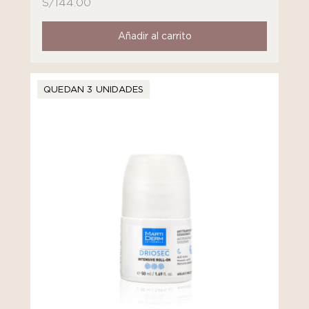
S/
144.00
Añadir al carrito
QUEDAN 3 UNIDADES