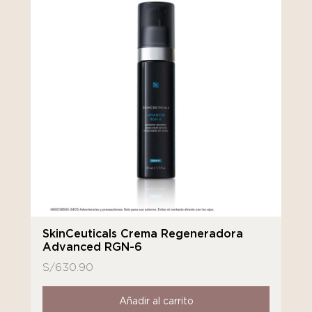
SkinCeuticals Crema Regeneradora
Advanced RGN-6
S/
630.90
Añadir al carrito