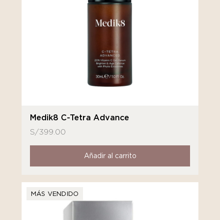
Medik8 C-Tetra Advance
S/
399.00
Añadir al carrito
MÁS VENDIDO