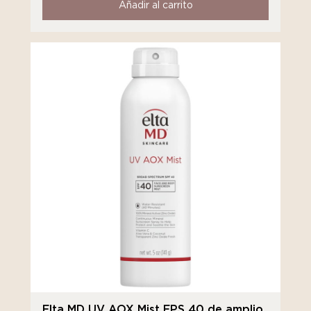
Añadir al carrito
Elta MD UV AOX Mist FPS 40 de amplio