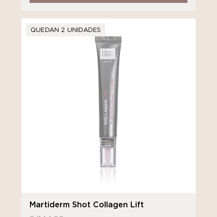
QUEDAN 2 UNIDADES
Martiderm Shot Collagen Lift