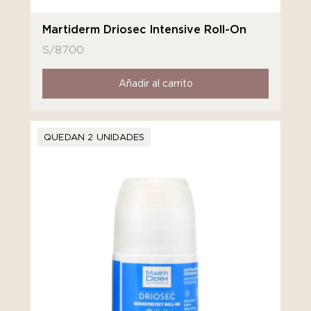
Martiderm Driosec Intensive Roll-On
S/
87.00
Añadir al carrito
QUEDAN 2 UNIDADES