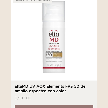
EltaMD UV AOX Elements FPS 50 de
amplio espectro con color
S/
189.00