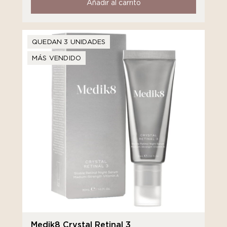
Añadir al carrito
QUEDAN 3 UNIDADES
MÁS VENDIDO
Medik8 Crystal Retinal 3