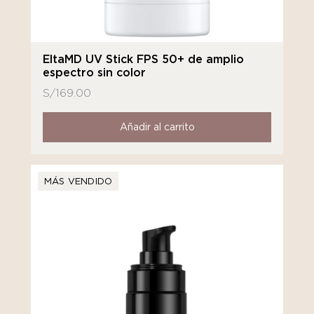
EltaMD UV Stick FPS 50+ de amplio
espectro sin color
S/
169.00
Añadir al carrito
MÁS VENDIDO