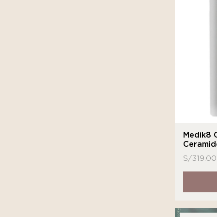
Medik8 C
Ceramid
S/
319.00