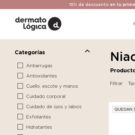
15% de descuento
en tu prime
Categorías
Nia
Antiarrugas
Producto
Antioxidantes
Filtrar:
Tip
Cuello, escote y manos
Cuidado corporal
Cuidado de ojos y labios
QUEDAN 
Exfoliantes
Hidratantes