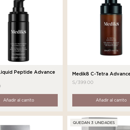
Liquid Peptide Advance
Medik8 C-Tetra Advanc
S/
399.00
0
Añadir al carrito
Añadir al carrito
QUEDAN 3 UNIDADES