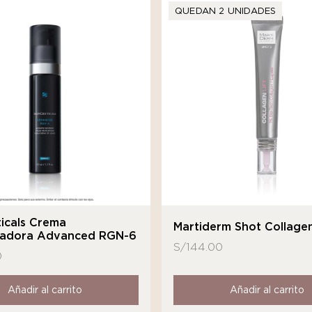
QUEDAN 2 UNIDADES
icals Crema
Martiderm Shot Collagen
adora Advanced RGN-6
S/
144.00
0
Añadir al carrito
Añadir al carrito