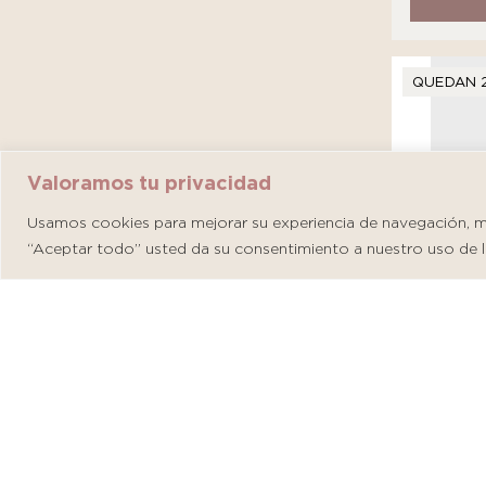
QUEDAN 
Valoramos tu privacidad
Usamos cookies para mejorar su experiencia de navegación, mos
“Aceptar todo” usted da su consentimiento a nuestro uso de l
Martider
S/
146.00