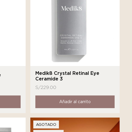
Medik8 Crystal Retinal Eye
e
Ceramide 3
S/
229.00
Añadir al carrito
AGOTADO