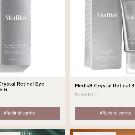
rystal Retinal Eye
Medik8 Crystal Retinal 3
e 6
S/
269.00
Añadir al carrito
Añadir al carrito