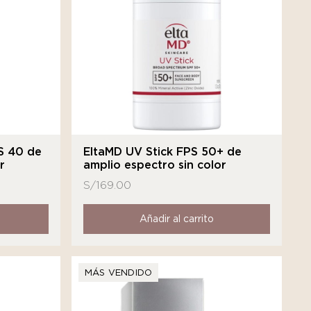
S 40 de
EltaMD UV Stick FPS 50+ de
r
amplio espectro sin color
S/
169.00
Añadir al carrito
MÁS VENDIDO