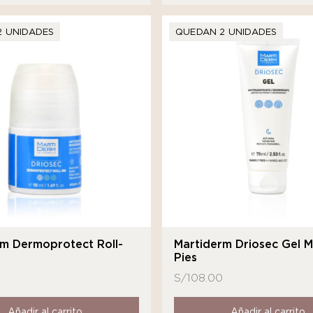
2 UNIDADES
QUEDAN 2 UNIDADES
rm Dermoprotect Roll-
Martiderm Driosec Gel 
Pies
S/
108.00
Añadir al carrito
Añadir al carrito