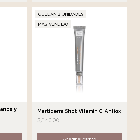
QUEDAN 2 UNIDADES
MÁS VENDIDO
Manos y
Martiderm Shot Vitamin C Antiox
S/
146.00
Añadir al carrito