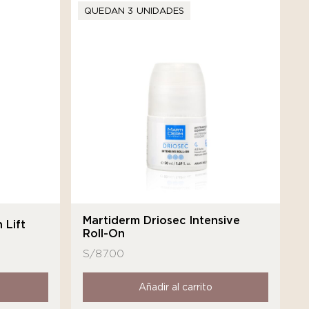
QUEDAN 3 UNIDADES
Martiderm Driosec Intensive
 Lift
Roll-On
S/
87.00
Añadir al carrito