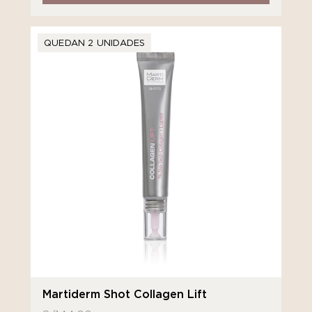
QUEDAN 2 UNIDADES
Martiderm Shot Collagen Lift