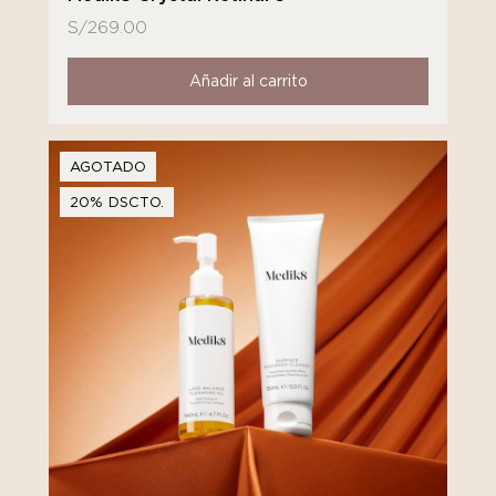
S/
269.00
Añadir al carrito
AGOTADO
20% DSCTO.