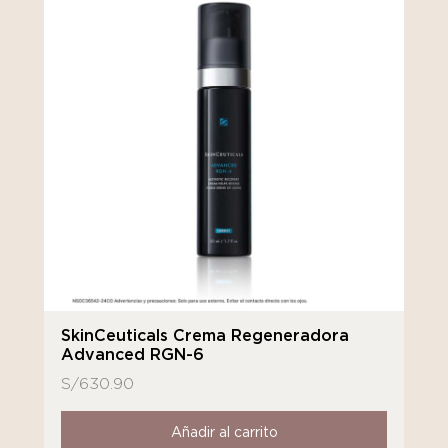
SkinCeuticals Crema Regeneradora
Advanced RGN-6
S/
630.90
Añadir al carrito