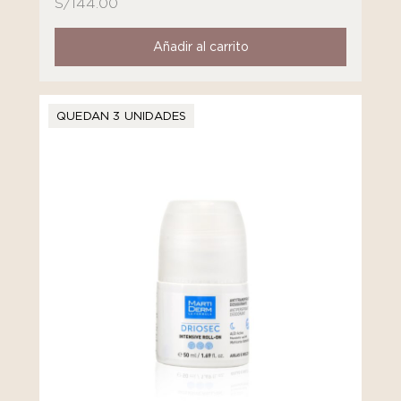
S/
144.00
Añadir al carrito
QUEDAN 3 UNIDADES