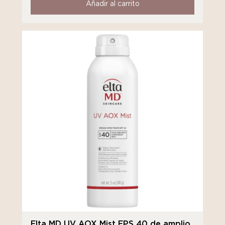
Añadir al carrito
Elta MD UV AOX Mist FPS 40 de amplio