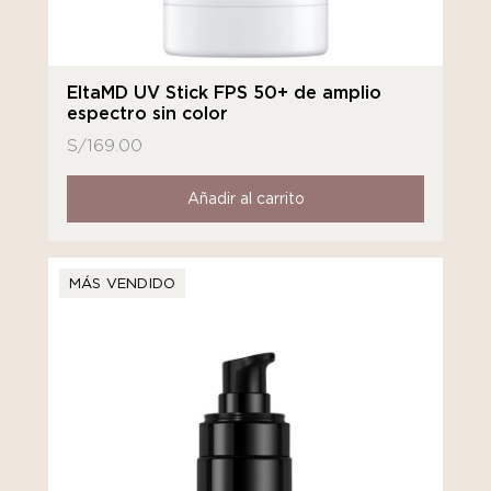
EltaMD UV Stick FPS 50+ de amplio
espectro sin color
S/
169.00
Añadir al carrito
MÁS VENDIDO