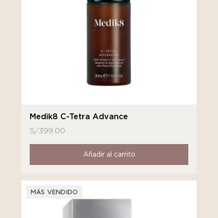
Medik8 C-Tetra Advance
S/
399.00
Añadir al carrito
MÁS VENDIDO