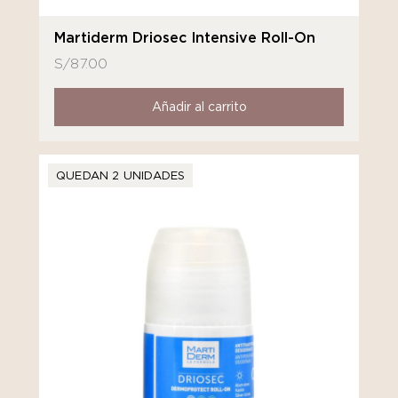
Martiderm Driosec Intensive Roll-On
S/
87.00
Añadir al carrito
QUEDAN 2 UNIDADES