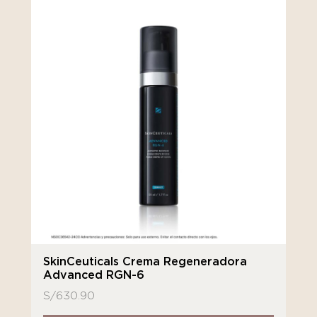
SkinCeuticals Crema Regeneradora
Advanced RGN-6
S/
630.90