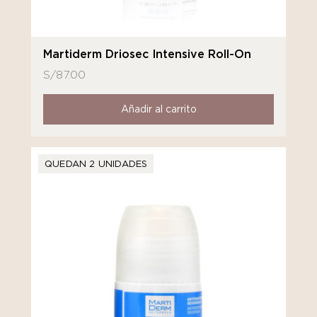
Martiderm Driosec Intensive Roll-On
S/
87.00
Añadir al carrito
QUEDAN 2 UNIDADES