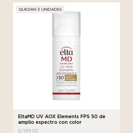
QUEDAN 3 UNIDADES
EltaMD UV AOX Elements FPS 50 de
amplio espectro con color
S/
189.00