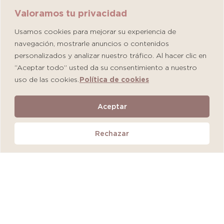
Valoramos tu privacidad
Usamos cookies para mejorar su experiencia de
navegación, mostrarle anuncios o contenidos
personalizados y analizar nuestro tráfico. Al hacer clic en
“Aceptar todo” usted da su consentimiento a nuestro
uso de las cookies.
Política de cookies
Martiderm Driosec Gel Manos y Pies
Aceptar
S/
108.00
Rechazar
Añadir al carrito
QUEDAN 2 UNIDADES
MÁS VENDIDO