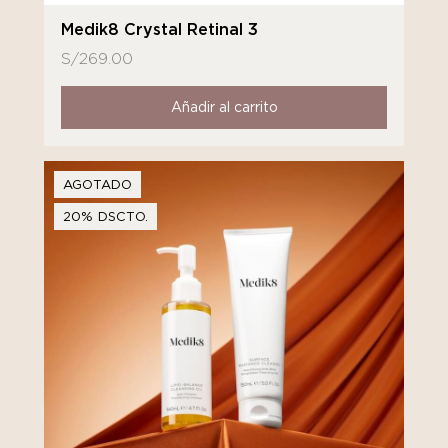
Medik8 Crystal Retinal 3
S/
269.00
Añadir al carrito
AGOTADO
20% DSCTO.