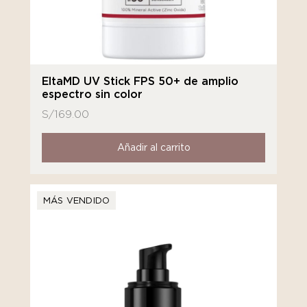
EltaMD UV Stick FPS 50+ de amplio
espectro sin color
S/
169.00
Añadir al carrito
MÁS VENDIDO