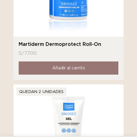
Martiderm Dermoprotect Roll-On
S/
77.00
Añadir al carrito
QUEDAN 2 UNIDADES