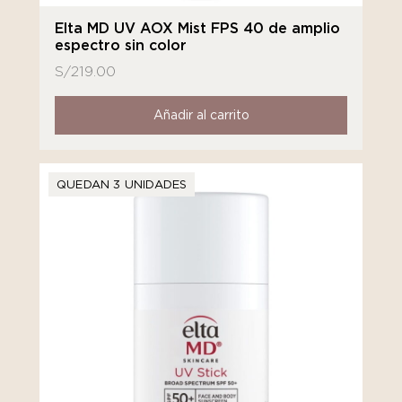
Elta MD UV AOX Mist FPS 40 de amplio
espectro sin color
S/
219.00
Añadir al carrito
QUEDAN 3 UNIDADES