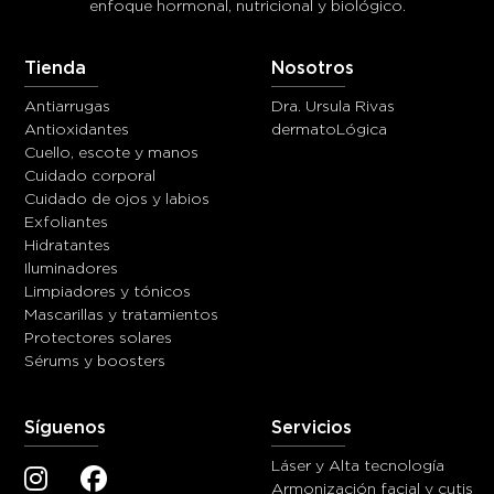
enfoque hormonal, nutricional y biológico.
Tienda
Nosotros
Antiarrugas
Dra. Ursula Rivas
Antioxidantes
dermatoLógica
Cuello, escote y manos
Cuidado corporal
Cuidado de ojos y labios
Exfoliantes
Hidratantes
Iluminadores
Limpiadores y tónicos
Mascarillas y tratamientos
Protectores solares
Sérums y boosters
Síguenos
Servicios
Láser y Alta tecnología
Armonización facial y cutis