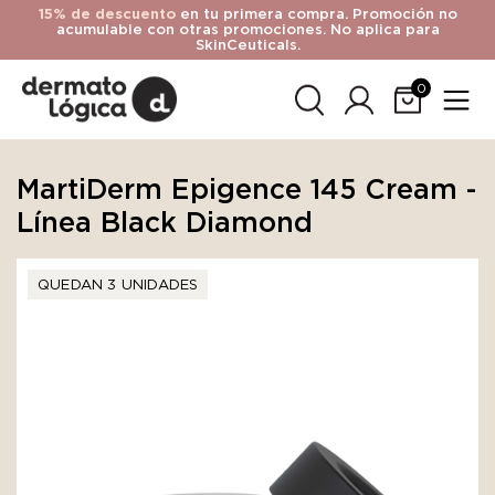
15% de descuento
en tu primera compra. Promoción no
acumulable con otras promociones. No aplica para
SkinCeuticals.
0
MartiDerm Epigence 145 Cream -
Línea Black Diamond
QUEDAN 3 UNIDADES