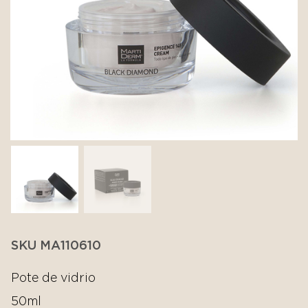
SKU MA110610
Pote de vidrio
50ml