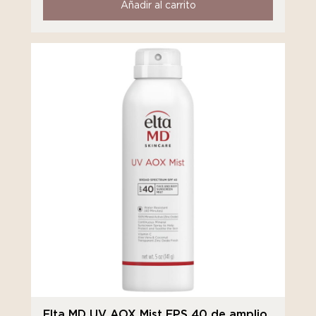
Añadir al carrito
Elta MD UV AOX Mist FPS 40 de amplio