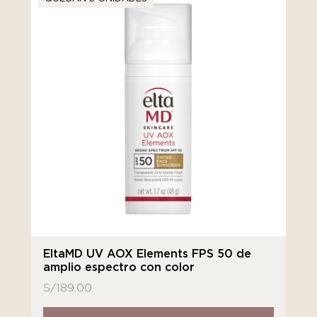
EltaMD UV AOX Elements FPS 50 de
amplio espectro con color
S/
189.00