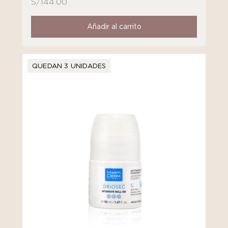
S/
144.00
Añadir al carrito
QUEDAN 3 UNIDADES