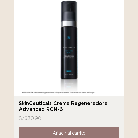
SkinCeuticals Crema Regeneradora
Advanced RGN-6
S/
630.90
Añadir al carrito