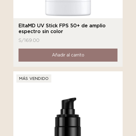
EltaMD UV Stick FPS 50+ de amplio
espectro sin color
S/
169.00
Añadir al carrito
MÁS VENDIDO