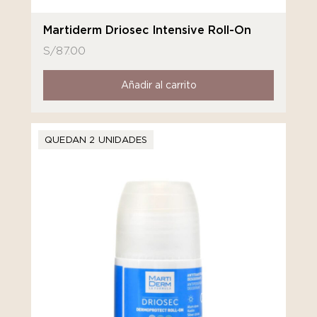
Martiderm Driosec Intensive Roll-On
S/
87.00
Añadir al carrito
QUEDAN 2 UNIDADES