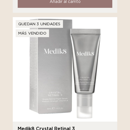
Añadir al carrito
QUEDAN 3 UNIDADES
MÁS VENDIDO
Medik8 Crystal Retinal 3