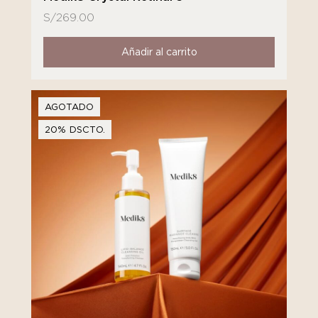
S/
269.00
Añadir al carrito
AGOTADO
20% DSCTO.