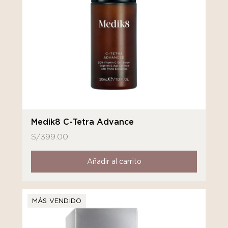
Medik8 C-Tetra Advance
S/
399.00
Añadir al carrito
MÁS VENDIDO