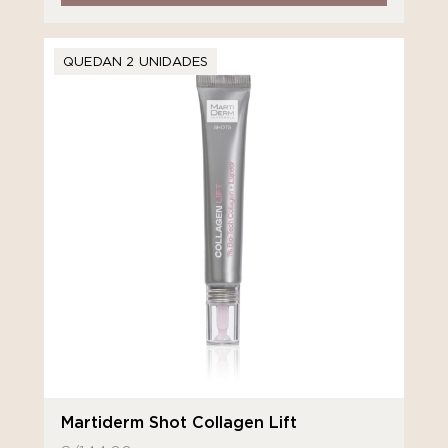
QUEDAN 2 UNIDADES
Martiderm Shot Collagen Lift