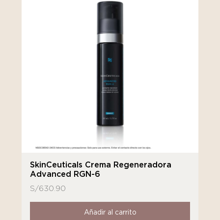
SkinCeuticals Crema Regeneradora
Advanced RGN-6
S/
630.90
Añadir al carrito