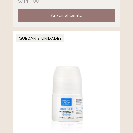
S/
144.00
Añadir al carrito
QUEDAN 3 UNIDADES