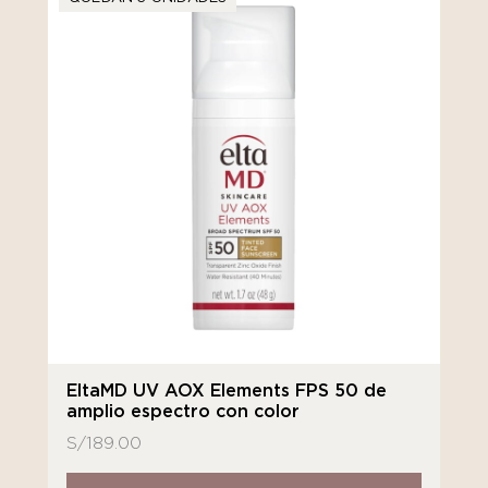
EltaMD UV AOX Elements FPS 50 de
amplio espectro con color
S/
189.00