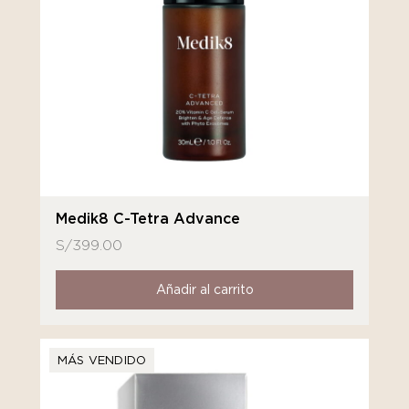
Medik8 C-Tetra Advance
S/
399.00
Añadir al carrito
MÁS VENDIDO