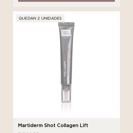
QUEDAN 2 UNIDADES
Martiderm Shot Collagen Lift