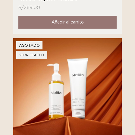
S/
269.00
Añadir al carrito
AGOTADO
20% DSCTO.