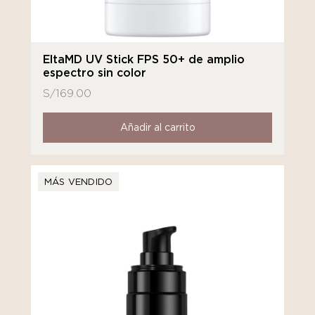
EltaMD UV Stick FPS 50+ de amplio
espectro sin color
S/
169.00
Añadir al carrito
MÁS VENDIDO