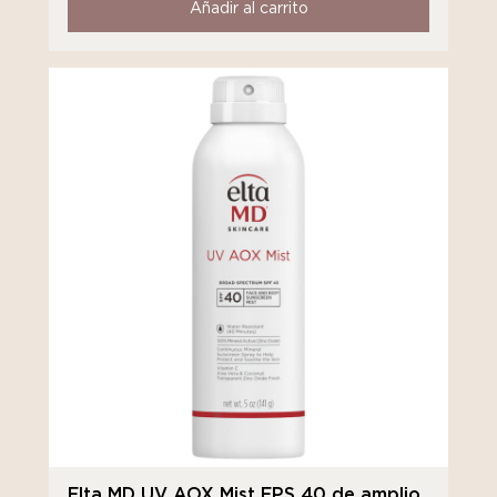
Añadir al carrito
Elta MD UV AOX Mist FPS 40 de amplio