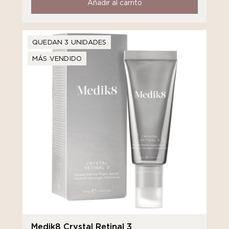
Añadir al carrito
QUEDAN 3 UNIDADES
MÁS VENDIDO
Medik8 Crystal Retinal 3