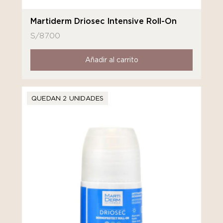
Martiderm Driosec Intensive Roll-On
S/
87.00
Añadir al carrito
QUEDAN 2 UNIDADES