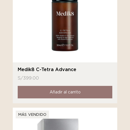
Medik8 C-Tetra Advance
S/
399.00
Añadir al carrito
MÁS VENDIDO