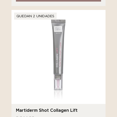
QUEDAN 2 UNIDADES
Martiderm Shot Collagen Lift