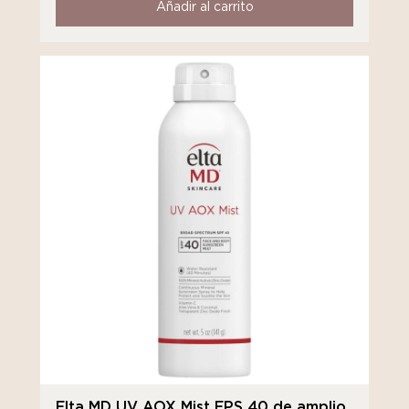
Añadir al carrito
Elta MD UV AOX Mist FPS 40 de amplio