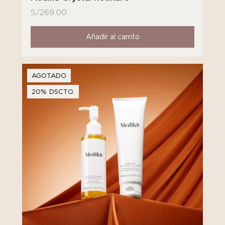
S/
269.00
Añadir al carrito
AGOTADO
20% DSCTO.