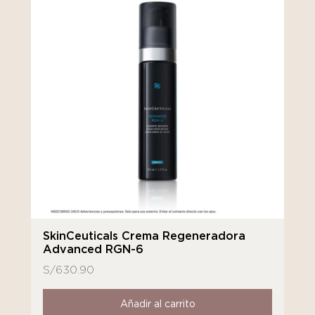
SkinCeuticals Crema Regeneradora
Advanced RGN-6
S/
630.90
Añadir al carrito