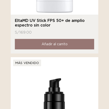
EltaMD UV Stick FPS 50+ de amplio
espectro sin color
S/
169.00
Añadir al carrito
MÁS VENDIDO