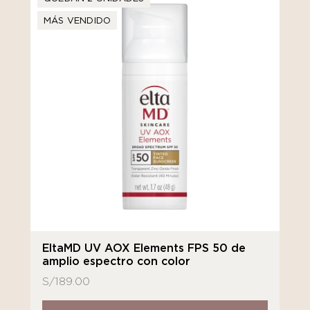
MÁS VENDIDO
EltaMD UV AOX Elements FPS 50 de
amplio espectro con color
S/
189.00