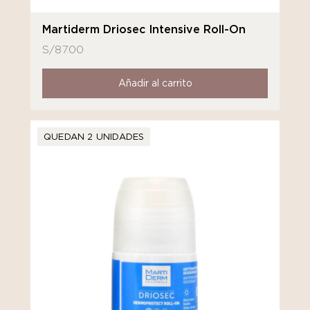
Martiderm Driosec Intensive Roll-On
S/
87.00
Añadir al carrito
QUEDAN 2 UNIDADES