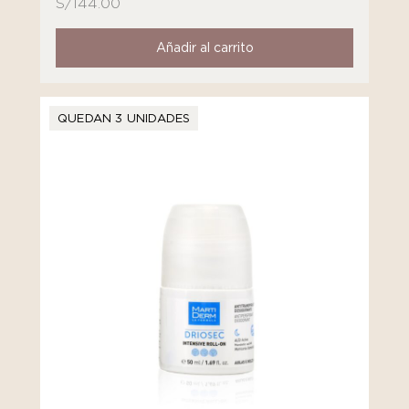
S/
144.00
Añadir al carrito
QUEDAN 3 UNIDADES