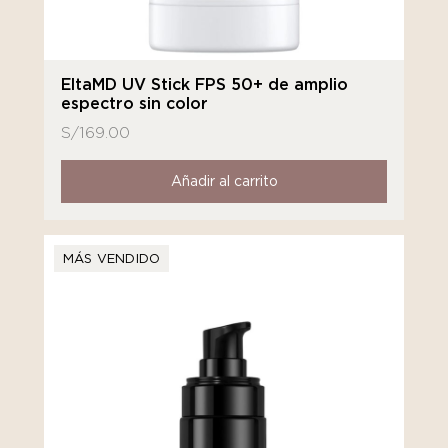
EltaMD UV Stick FPS 50+ de amplio
espectro sin color
S/
169.00
Añadir al carrito
MÁS VENDIDO