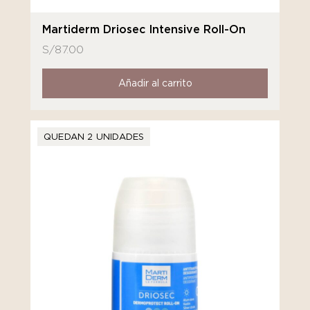
Martiderm Driosec Intensive Roll-On
S/
87.00
Añadir al carrito
QUEDAN 2 UNIDADES