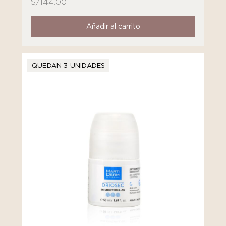
S/
144.00
Añadir al carrito
QUEDAN 3 UNIDADES