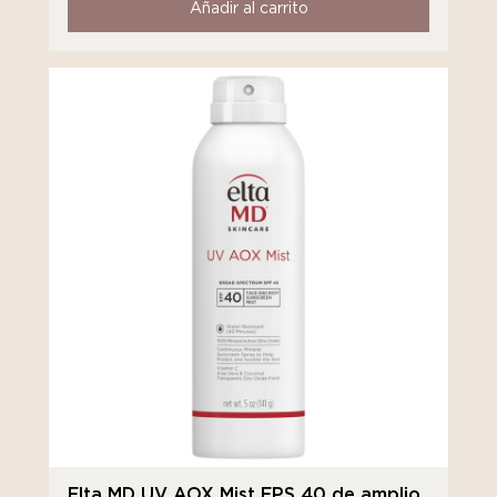
Añadir al carrito
Elta MD UV AOX Mist FPS 40 de amplio