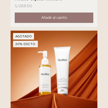
S/
269.00
Añadir al carrito
AGOTADO
20% DSCTO.