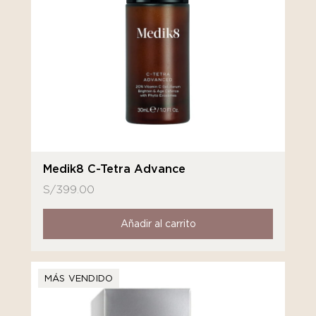
Medik8 C-Tetra Advance
S/
399.00
Añadir al carrito
MÁS VENDIDO