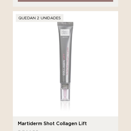
QUEDAN 2 UNIDADES
Martiderm Shot Collagen Lift