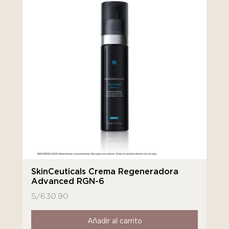
SkinCeuticals Crema Regeneradora
Advanced RGN-6
S/
630.90
Añadir al carrito