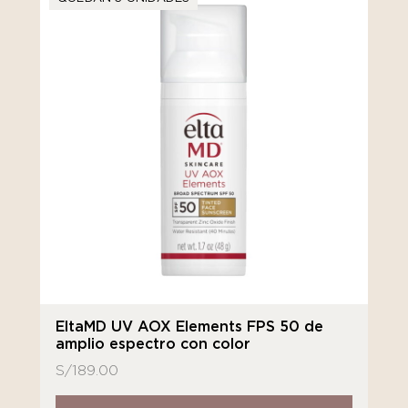
EltaMD UV AOX Elements FPS 50 de
amplio espectro con color
S/
189.00