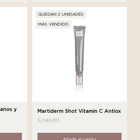
QUEDAN 2 UNIDADES
MÁS VENDIDO
Manos y
Martiderm Shot Vitamin C Antiox
S/
146.00
Añadir al carrito