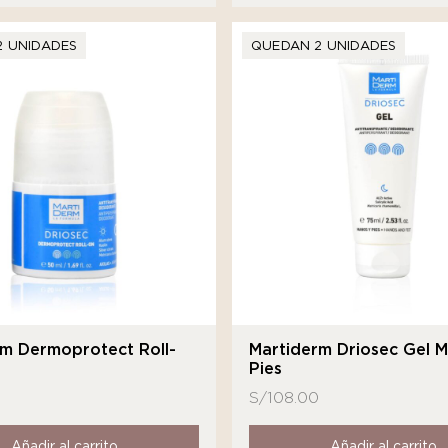
2 UNIDADES
QUEDAN 2 UNIDADES
rm Dermoprotect Roll-
Martiderm Driosec Gel 
Pies
S/
108.00
Añadir al carrito
Añadir al carrito