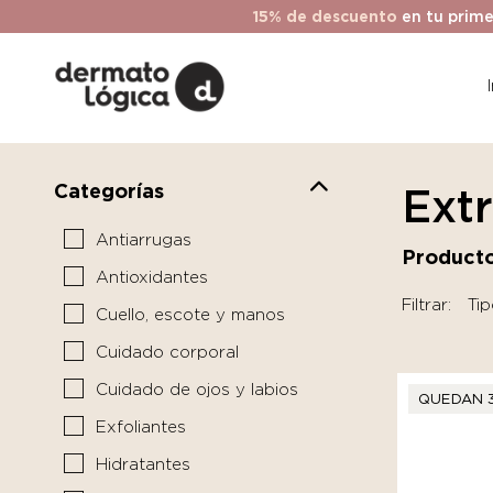
15% de descuento
en tu prime
Categorías
Ext
Antiarrugas
Producto
Antioxidantes
Filtrar:
Tip
Cuello, escote y manos
Cuidado corporal
Cuidado de ojos y labios
QUEDAN 
Exfoliantes
Hidratantes