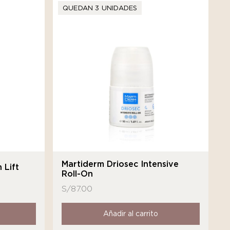
QUEDAN 3 UNIDADES
Martiderm Driosec Intensive
 Lift
Roll-On
S/
87.00
Añadir al carrito