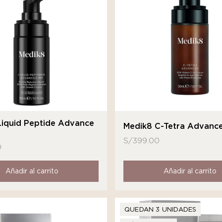
Liquid Peptide Advance
Medik8 C-Tetra Advanc
S/
399.00
0
Añadir al carrito
Añadir al carrito
QUEDAN 3 UNIDADES