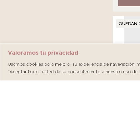
QUEDAN 
Valoramos tu privacidad
Usamos cookies para mejorar su experiencia de navegación, mos
“Aceptar todo” usted da su consentimiento a nuestro uso de l
Martider
S/
146.00