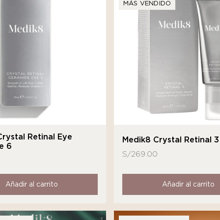
MÁS VENDIDO
rystal Retinal Eye
Medik8 Crystal Retinal 3
e 6
S/
269.00
Añadir al carrito
Añadir al carrito