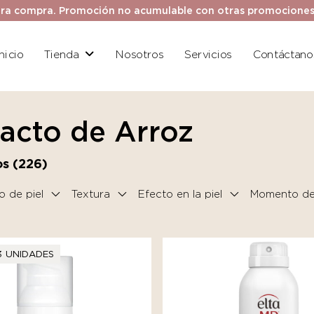
ra compra. Promoción no acumulable con otras promociones. 
Inicio
Tienda
Nosotros
Servicios
Contáctano
racto de Arroz
s (
226
)
o de piel
Textura
Efecto en la piel
Momento del
3 UNIDADES