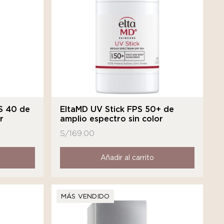
S 40 de
EltaMD UV Stick FPS 50+ de
r
amplio espectro sin color
S/
169.00
Añadir al carrito
MÁS VENDIDO