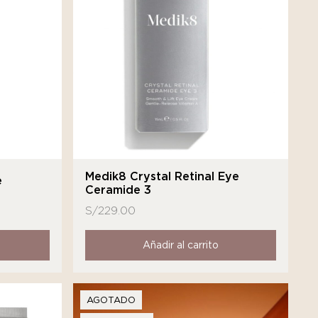
Medik8 Crystal Retinal Eye
e
Ceramide 3
S/
229.00
Añadir al carrito
AGOTADO