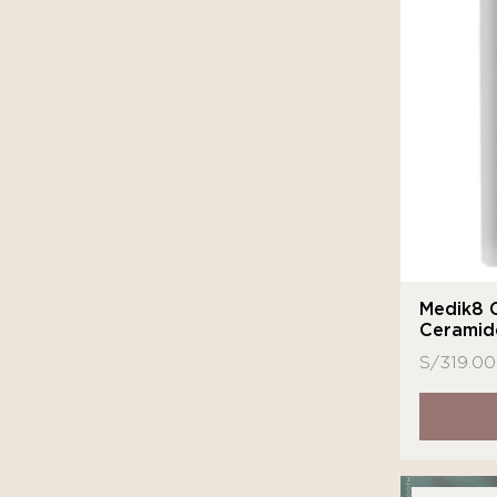
Medik8 C
Ceramid
S/
319.00