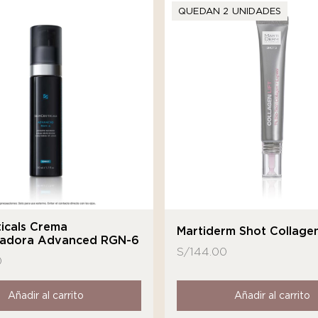
QUEDAN 2 UNIDADES
icals Crema
Martiderm Shot Collagen
adora Advanced RGN-6
S/
144.00
0
Añadir al carrito
Añadir al carrito