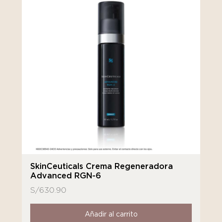
SkinCeuticals Crema Regeneradora
Advanced RGN-6
S/
630.90
Añadir al carrito