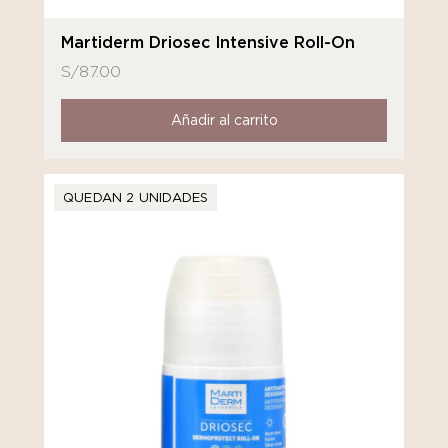
Martiderm Driosec Intensive Roll-On
S/
87.00
Añadir al carrito
QUEDAN 2 UNIDADES