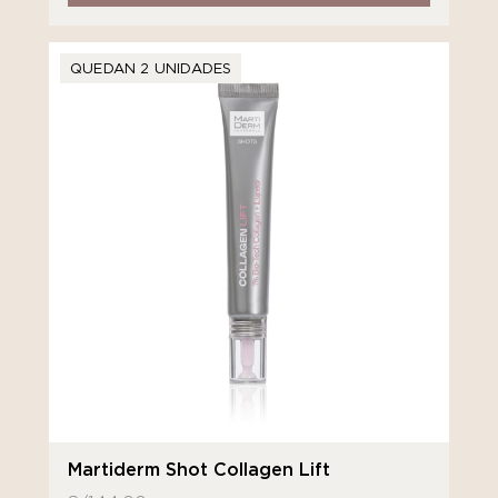
QUEDAN 2 UNIDADES
Martiderm Shot Collagen Lift