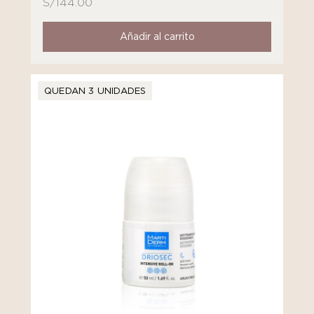
S/
144.00
Añadir al carrito
QUEDAN 3 UNIDADES