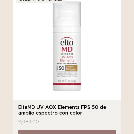
EltaMD UV AOX Elements FPS 50 de
amplio espectro con color
S/
189.00