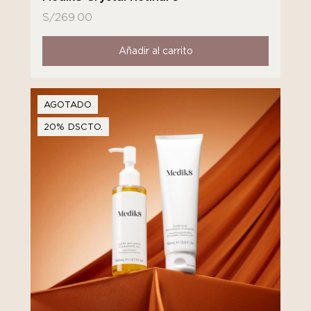
S/
269.00
Añadir al carrito
AGOTADO
20% DSCTO.