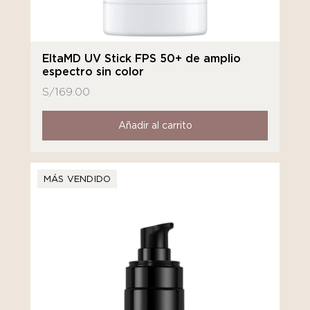
EltaMD UV Stick FPS 50+ de amplio
espectro sin color
S/
169.00
Añadir al carrito
MÁS VENDIDO