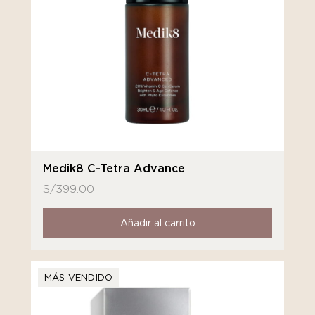
Medik8 C-Tetra Advance
S/
399.00
Añadir al carrito
MÁS VENDIDO