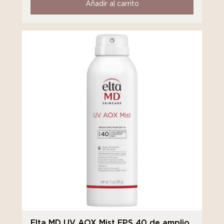
Añadir al carrito
Elta MD UV AOX Mist FPS 40 de amplio