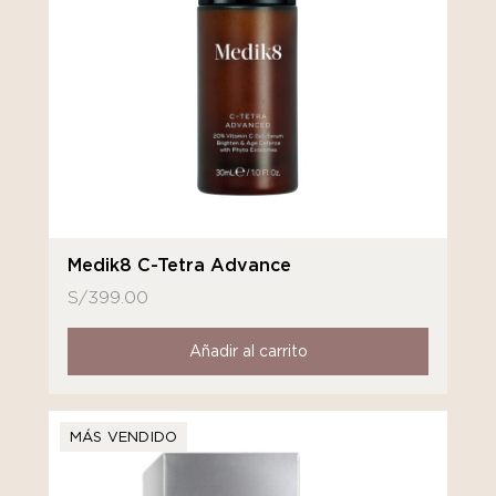
Medik8 C-Tetra Advance
S/
399.00
Añadir al carrito
MÁS VENDIDO