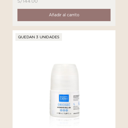
S/
144.00
Añadir al carrito
QUEDAN 3 UNIDADES