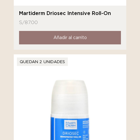
Martiderm Driosec Intensive Roll-On
S/
87.00
Añadir al carrito
QUEDAN 2 UNIDADES