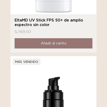
EltaMD UV Stick FPS 50+ de amplio
espectro sin color
S/
169.00
Añadir al carrito
MÁS VENDIDO