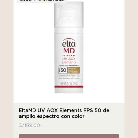
EltaMD UV AOX Elements FPS 50 de
amplio espectro con color
S/
189.00