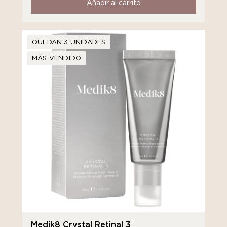
Añadir al carrito
QUEDAN 3 UNIDADES
MÁS VENDIDO
Medik8 Crystal Retinal 3