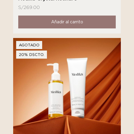
S/
269.00
Añadir al carrito
AGOTADO
20% DSCTO.