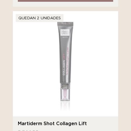
QUEDAN 2 UNIDADES
Martiderm Shot Collagen Lift