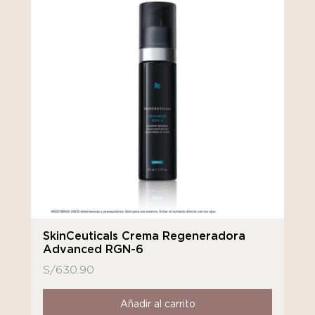
SkinCeuticals Crema Regeneradora
Advanced RGN-6
S/
630.90
Añadir al carrito