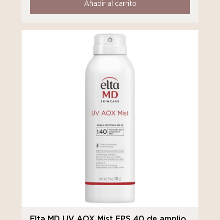
Añadir al carrito
Elta MD UV AOX Mist FPS 40 de amplio