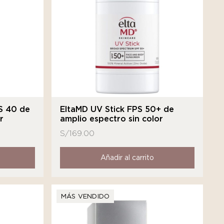
S 40 de
EltaMD UV Stick FPS 50+ de
r
amplio espectro sin color
S/
169.00
Añadir al carrito
MÁS VENDIDO