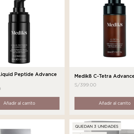
Liquid Peptide Advance
Medik8 C-Tetra Advanc
S/
399.00
0
Añadir al carrito
Añadir al carrito
QUEDAN 3 UNIDADES