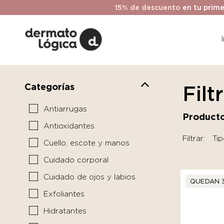
15% de descuento
en tu prime
Categorías
Filt
Antiarrugas
Producto
Antioxidantes
Filtrar:
Tip
Cuello, escote y manos
Cuidado corporal
Cuidado de ojos y labios
QUEDAN 
Exfoliantes
Hidratantes