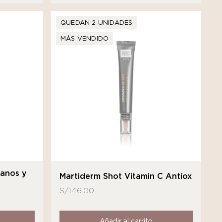
QUEDAN 2 UNIDADES
MÁS VENDIDO
Manos y
Martiderm Shot Vitamin C Antiox
S/
146.00
Añadir al carrito