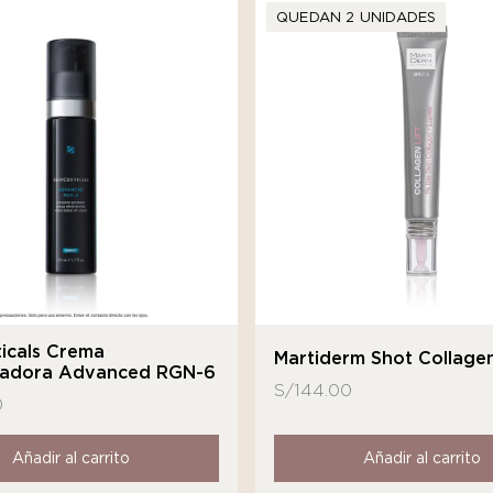
QUEDAN 2 UNIDADES
icals Crema
Martiderm Shot Collagen
adora Advanced RGN-6
S/
144.00
0
Añadir al carrito
Añadir al carrito