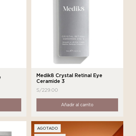
Medik8 Crystal Retinal Eye
e
Ceramide 3
S/
229.00
Añadir al carrito
AGOTADO