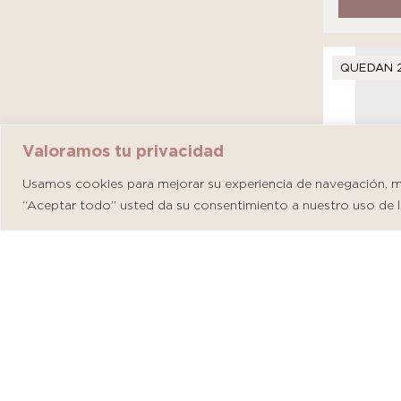
QUEDAN 
Valoramos tu privacidad
Usamos cookies para mejorar su experiencia de navegación, mos
“Aceptar todo” usted da su consentimiento a nuestro uso de l
Martider
S/
146.00