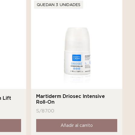
QUEDAN 3 UNIDADES
Martiderm Driosec Intensive
 Lift
Roll-On
S/
87.00
Añadir al carrito