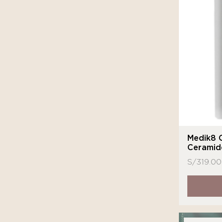
Medik8 C
Ceramid
S/
319.00