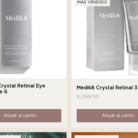
MÁS VENDIDO
rystal Retinal Eye
Medik8 Crystal Retinal 3
e 6
S/
269.00
Añadir al carrito
Añadir al carrito