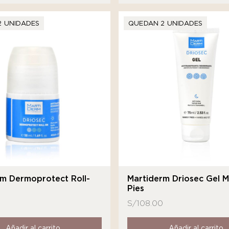
2 UNIDADES
QUEDAN 2 UNIDADES
rm Dermoprotect Roll-
Martiderm Driosec Gel 
Pies
S/
108.00
Añadir al carrito
Añadir al carrito