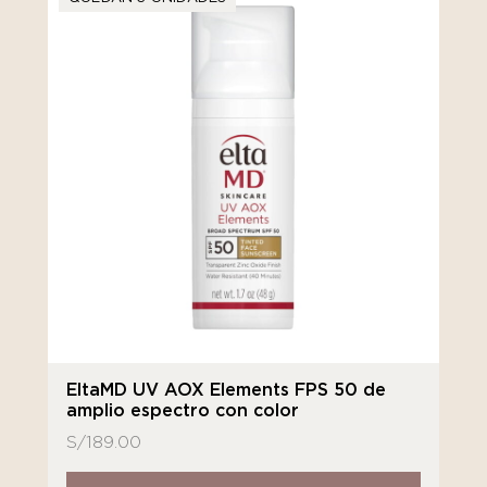
EltaMD UV AOX Elements FPS 50 de
amplio espectro con color
S/
189.00