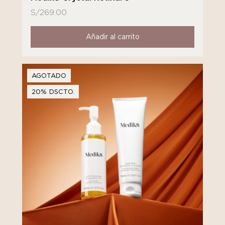
S/
269.00
Añadir al carrito
AGOTADO
20% DSCTO.