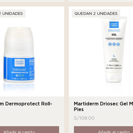
2 UNIDADES
QUEDAN 2 UNIDADES
rm Dermoprotect Roll-
Martiderm Driosec Gel 
Pies
S/
108.00
Añadir al carrito
Añadir al carrito