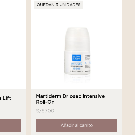
QUEDAN 3 UNIDADES
Martiderm Driosec Intensive
 Lift
Roll-On
S/
87.00
Añadir al carrito