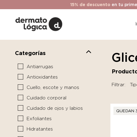
15% de descuento
en tu prime
Categorías
Glic
Antiarrugas
Producto
Antioxidantes
Filtrar:
Tip
Cuello, escote y manos
Cuidado corporal
Cuidado de ojos y labios
QUEDAN 
Exfoliantes
Hidratantes