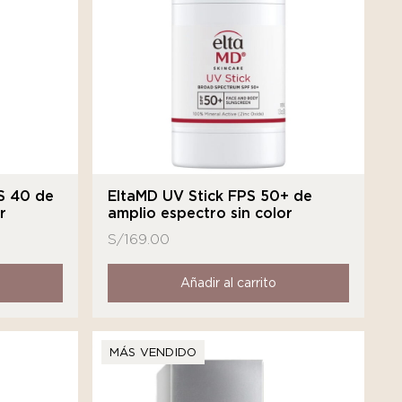
S 40 de
EltaMD UV Stick FPS 50+ de
r
amplio espectro sin color
S/
169.00
Añadir al carrito
MÁS VENDIDO