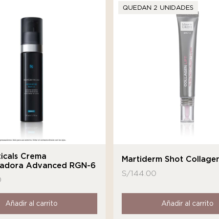
QUEDAN 2 UNIDADES
icals Crema
Martiderm Shot Collagen
adora Advanced RGN-6
S/
144.00
0
Añadir al carrito
Añadir al carrito