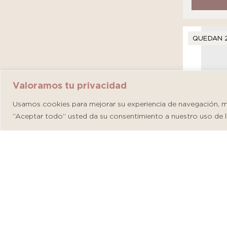
QUEDAN 
Valoramos tu privacidad
Usamos cookies para mejorar su experiencia de navegación, mos
“Aceptar todo” usted da su consentimiento a nuestro uso de l
Martider
S/
146.00