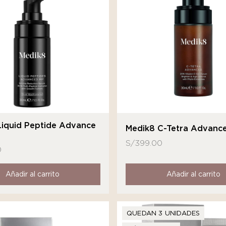
Liquid Peptide Advance
Medik8 C-Tetra Advanc
S/
399.00
0
Añadir al carrito
Añadir al carrito
QUEDAN 3 UNIDADES