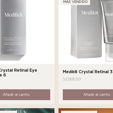
MÁS VENDIDO
rystal Retinal Eye
Medik8 Crystal Retinal 3
e 6
S/
269.00
Añadir al carrito
Añadir al carrito