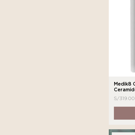
Medik8 C
Ceramid
S/
319.00