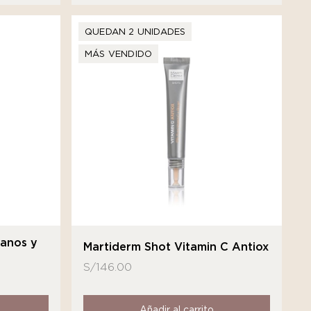
QUEDAN 2 UNIDADES
MÁS VENDIDO
Manos y
Martiderm Shot Vitamin C Antiox
S/
146.00
Añadir al carrito