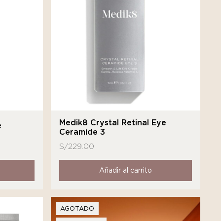
Medik8 Crystal Retinal Eye
e
Ceramide 3
S/
229.00
Añadir al carrito
AGOTADO