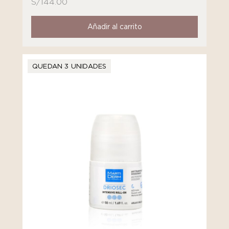
S/
144.00
Añadir al carrito
QUEDAN 3 UNIDADES