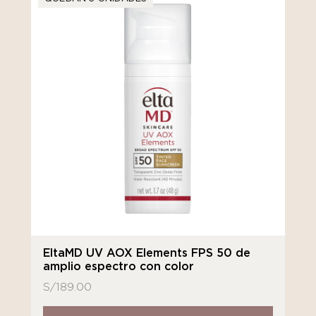
EltaMD UV AOX Elements FPS 50 de
amplio espectro con color
S/
189.00