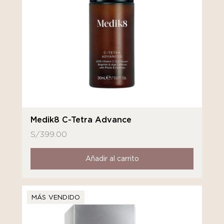
Medik8 C-Tetra Advance
S/
399.00
Añadir al carrito
MÁS VENDIDO