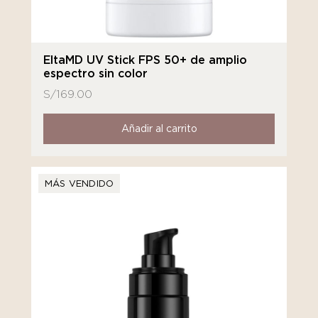
EltaMD UV Stick FPS 50+ de amplio
espectro sin color
S/
169.00
Añadir al carrito
MÁS VENDIDO