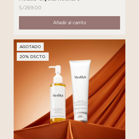
S/
269.00
Añadir al carrito
AGOTADO
20% DSCTO.