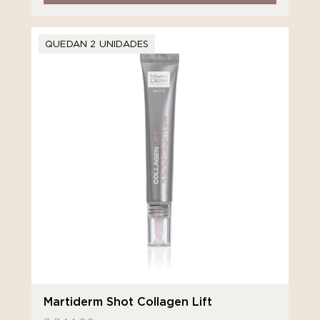
QUEDAN 2 UNIDADES
Martiderm Shot Collagen Lift