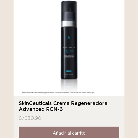
SkinCeuticals Crema Regeneradora
Advanced RGN-6
S/
630.90
Añadir al carrito