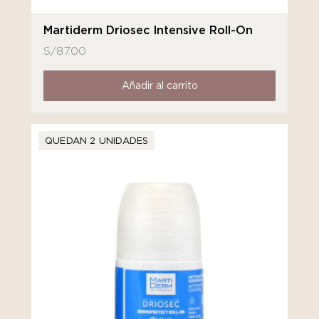
Martiderm Driosec Intensive Roll-On
S/
87.00
Añadir al carrito
QUEDAN 2 UNIDADES