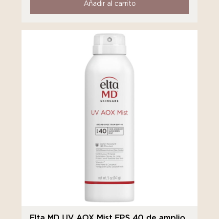
Añadir al carrito
Elta MD UV AOX Mist FPS 40 de amplio