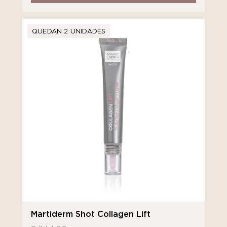
QUEDAN 2 UNIDADES
Martiderm Shot Collagen Lift