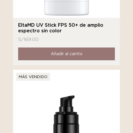
EltaMD UV Stick FPS 50+ de amplio
espectro sin color
S/
169.00
Añadir al carrito
MÁS VENDIDO