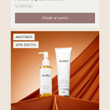
S/
269.00
Añadir al carrito
AGOTADO
20% DSCTO.