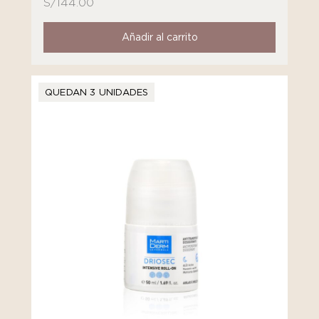
S/
144.00
Añadir al carrito
QUEDAN 3 UNIDADES