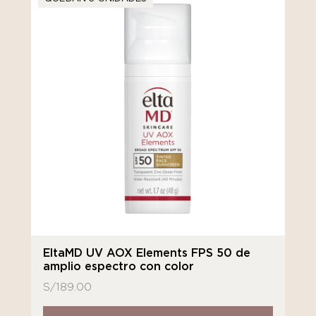
EltaMD UV AOX Elements FPS 50 de
amplio espectro con color
S/
189.00