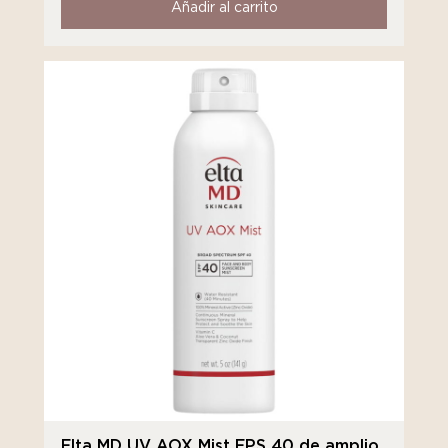
Añadir al carrito
Elta MD UV AOX Mist FPS 40 de amplio