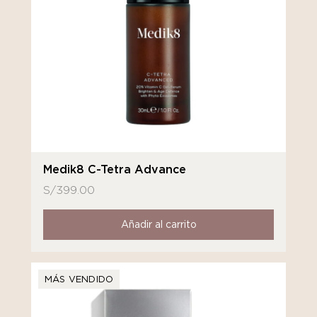
Medik8 C-Tetra Advance
S/
399.00
Añadir al carrito
MÁS VENDIDO