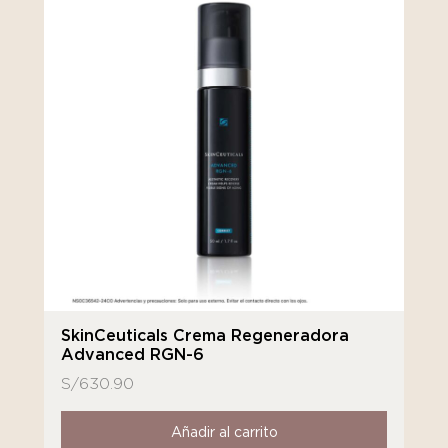
SkinCeuticals Crema Regeneradora
Advanced RGN-6
S/
630.90
Añadir al carrito