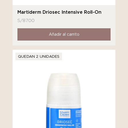
Martiderm Driosec Intensive Roll-On
S/
87.00
Añadir al carrito
QUEDAN 2 UNIDADES