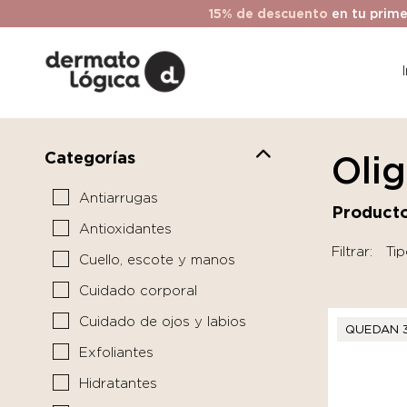
15% de descuento
en tu prime
Categorías
Oli
Antiarrugas
Producto
Antioxidantes
Filtrar:
Tip
Cuello, escote y manos
Cuidado corporal
Cuidado de ojos y labios
QUEDAN 
Exfoliantes
Hidratantes