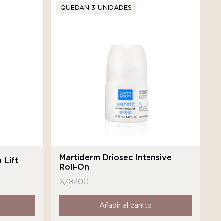
QUEDAN 3 UNIDADES
Martiderm Driosec Intensive
 Lift
Roll-On
S/
87.00
Añadir al carrito