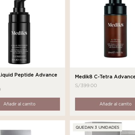
Liquid Peptide Advance
Medik8 C-Tetra Advanc
S/
399.00
0
Añadir al carrito
Añadir al carrito
QUEDAN 3 UNIDADES