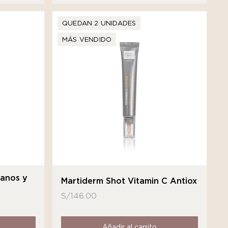
QUEDAN 2 UNIDADES
MÁS VENDIDO
Manos y
Martiderm Shot Vitamin C Antiox
S/
146.00
Añadir al carrito