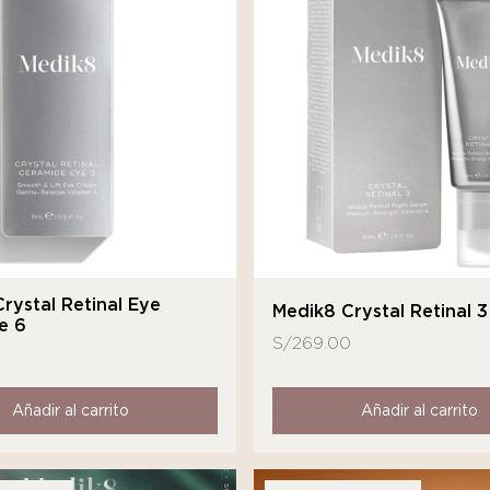
rystal Retinal Eye
Medik8 Crystal Retinal 3
e 6
S/
269.00
Añadir al carrito
Añadir al carrito