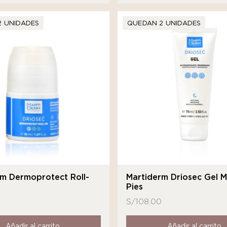
2 UNIDADES
QUEDAN 2 UNIDADES
rm Dermoprotect Roll-
Martiderm Driosec Gel 
Pies
S/
108.00
Añadir al carrito
Añadir al carrito