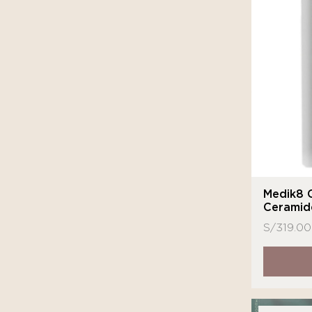
Medik8 C
Ceramid
S/
319.00