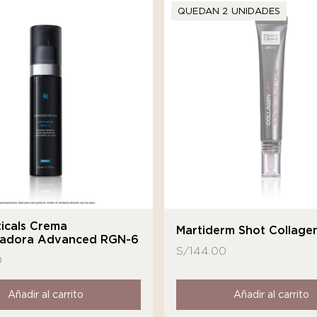
QUEDAN 2 UNIDADES
icals Crema
Martiderm Shot Collagen
adora Advanced RGN-6
S/
144.00
0
Añadir al carrito
Añadir al carrito