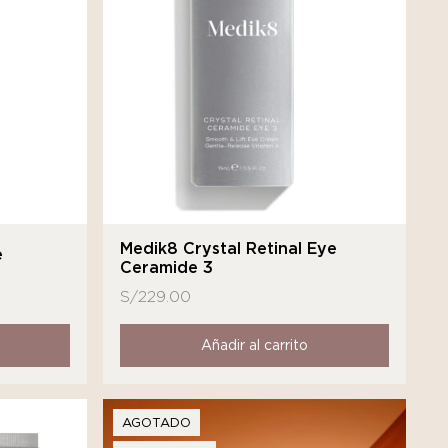
Medik8 Crystal Retinal Eye
e
Ceramide 3
S/
229.00
Añadir al carrito
AGOTADO