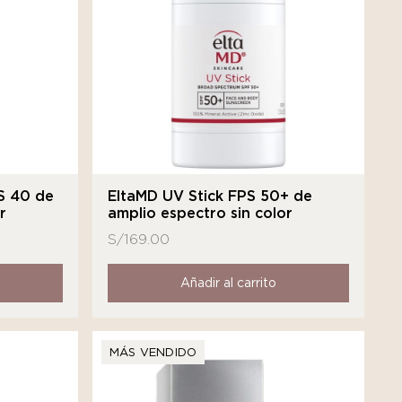
S 40 de
EltaMD UV Stick FPS 50+ de
r
amplio espectro sin color
S/
169.00
Añadir al carrito
MÁS VENDIDO