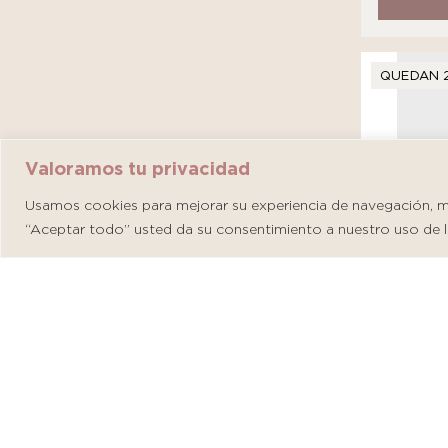
QUEDAN 
Valoramos tu privacidad
Usamos cookies para mejorar su experiencia de navegación, mos
“Aceptar todo” usted da su consentimiento a nuestro uso de l
Martider
S/
146.00