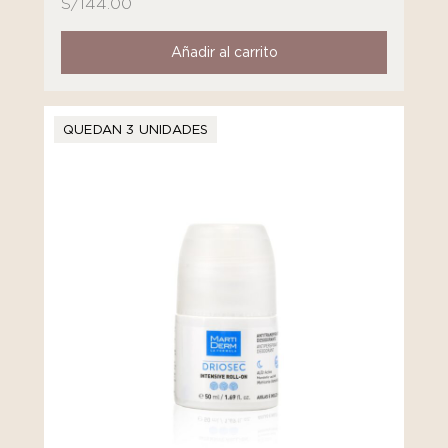
S/
144.00
Añadir al carrito
QUEDAN 3 UNIDADES