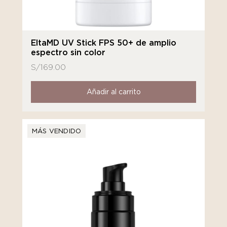
EltaMD UV Stick FPS 50+ de amplio
espectro sin color
S/
169.00
Añadir al carrito
MÁS VENDIDO