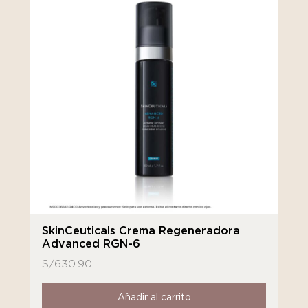
SkinCeuticals Crema Regeneradora
Advanced RGN-6
S/
630.90
Añadir al carrito