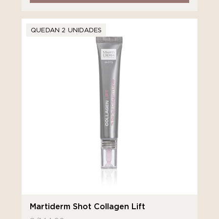
QUEDAN 2 UNIDADES
Martiderm Shot Collagen Lift