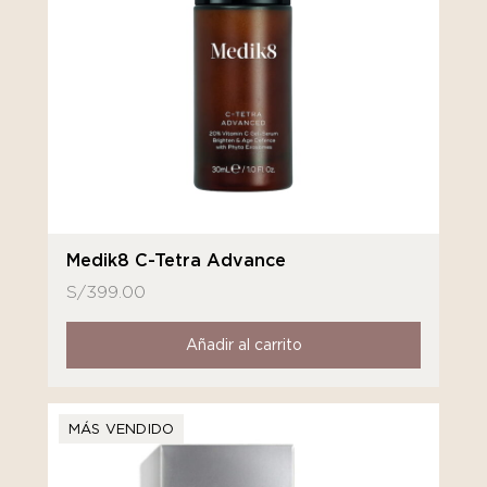
Medik8 C-Tetra Advance
S/
399.00
Añadir al carrito
MÁS VENDIDO