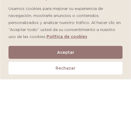
Usamos cookies para mejorar su experiencia de
navegación, mostrarle anuncios o contenidos
personalizados y analizar nuestro tráfico. Al hacer clic en
“Aceptar todo” usted da su consentimiento a nuestro
uso de las cookies.
Política de cookies
Martiderm Driosec Gel Manos y Pies
Aceptar
S/
108.00
Rechazar
Añadir al carrito
QUEDAN 2 UNIDADES
MÁS VENDIDO