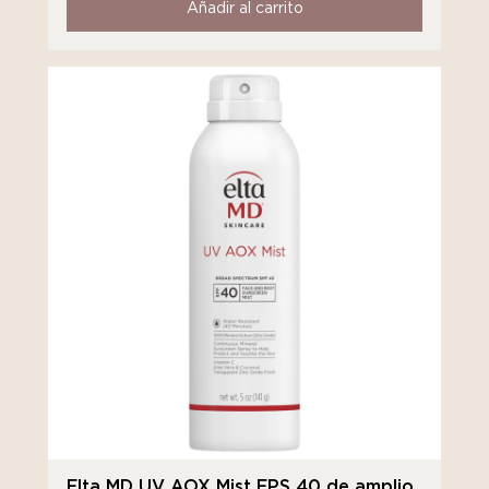
Añadir al carrito
Elta MD UV AOX Mist FPS 40 de amplio