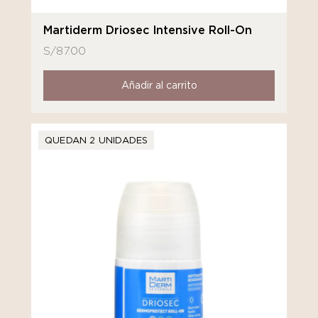
Martiderm Driosec Intensive Roll-On
S/
87.00
Añadir al carrito
QUEDAN 2 UNIDADES