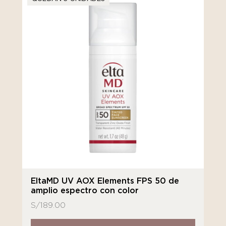
EltaMD UV AOX Elements FPS 50 de
amplio espectro con color
S/
189.00