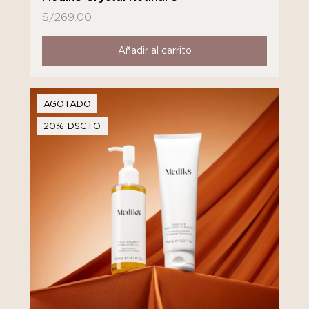
S/
269.00
Añadir al carrito
AGOTADO
20% DSCTO.