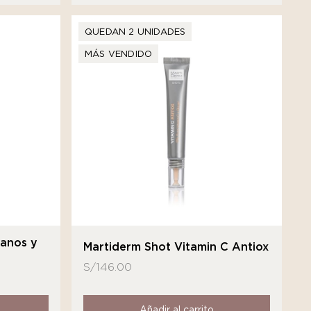
QUEDAN 2 UNIDADES
MÁS VENDIDO
Manos y
Martiderm Shot Vitamin C Antiox
S/
146.00
Añadir al carrito