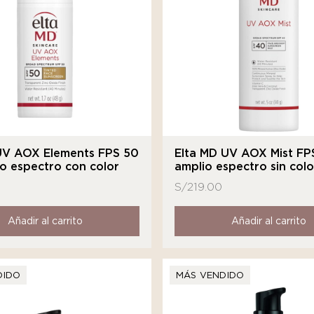
UV AOX Elements FPS 50
Elta MD UV AOX Mist FP
o espectro con color
amplio espectro sin colo
S/
219.00
Añadir al carrito
Añadir al carrito
DIDO
MÁS VENDIDO