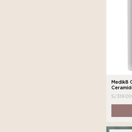
Medik8 C
Ceramid
S/
319.00