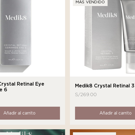
MÁS VENDIDO
rystal Retinal Eye
Medik8 Crystal Retinal 3
e 6
S/
269.00
Añadir al carrito
Añadir al carrito