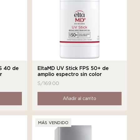
S 40 de
EltaMD UV Stick FPS 50+ de
r
amplio espectro sin color
S/
169.00
Añadir al carrito
MÁS VENDIDO