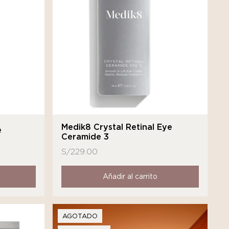
Medik8 Crystal Retinal Eye
e
Ceramide 3
S/
229.00
Añadir al carrito
AGOTADO