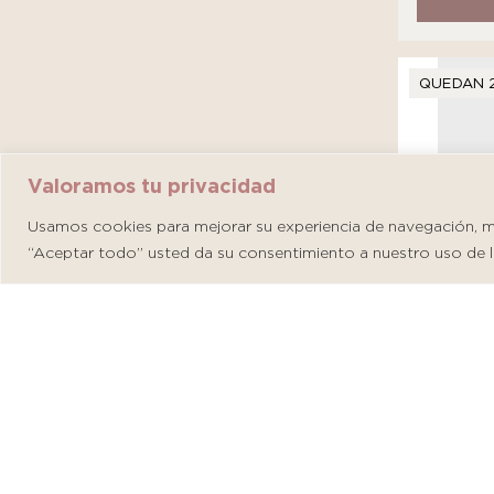
QUEDAN 
Valoramos tu privacidad
Usamos cookies para mejorar su experiencia de navegación, mos
“Aceptar todo” usted da su consentimiento a nuestro uso de l
Martider
S/
146.00