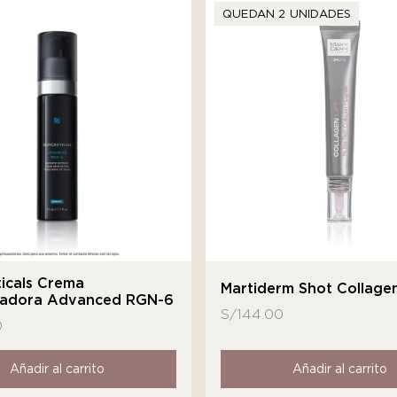
QUEDAN 2 UNIDADES
icals Crema
Martiderm Shot Collagen
adora Advanced RGN-6
S/
144.00
0
Añadir al carrito
Añadir al carrito