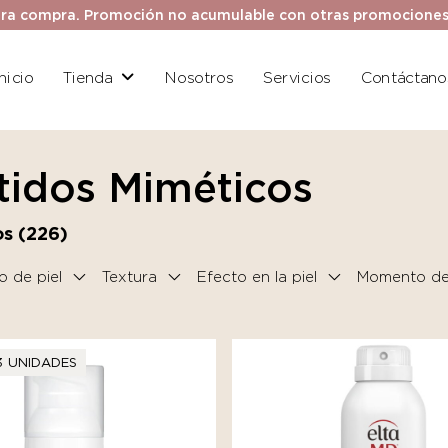
ra compra. Promoción no acumulable con otras promociones. 
Inicio
Tienda
Nosotros
Servicios
Contáctano
tidos Miméticos
s (
226
)
o de piel
Textura
Efecto en la piel
Momento del
3 UNIDADES