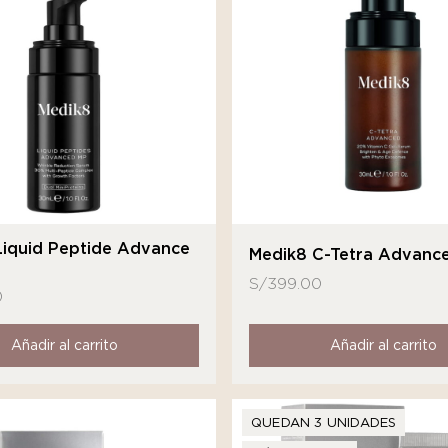
Liquid Peptide Advance
Medik8 C-Tetra Advanc
S/
399.00
0
Añadir al carrito
Añadir al carrito
QUEDAN 3 UNIDADES