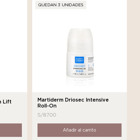
QUEDAN 3 UNIDADES
Martiderm Driosec Intensive
 Lift
Roll-On
S/
87.00
Añadir al carrito