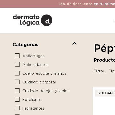
15% de descuento
en tu prime
Categorías
Pép
Antiarrugas
Producto
Antioxidantes
Filtrar:
Tip
Cuello, escote y manos
Cuidado corporal
Cuidado de ojos y labios
QUEDAN 
Exfoliantes
Hidratantes