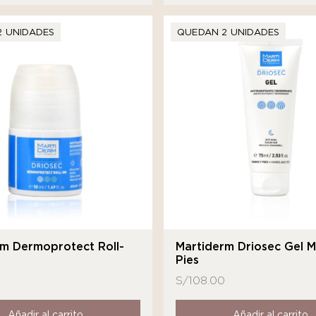
2 UNIDADES
QUEDAN 2 UNIDADES
rm Dermoprotect Roll-
Martiderm Driosec Gel 
Pies
S/
108.00
Añadir al carrito
Añadir al carrito