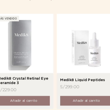
ÁS VENDIDO
edik8 Crystal Retinal Eye
Medik8 Liquid Peptides
eramide 3
S/
299.00
S/
229.00
Añadir al carrito
Añadir al carrito