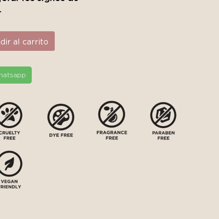
.
ir al carrito
hatsapp