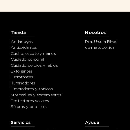
Tienda
Nosotros
Antiarrugas
Dra. Ursula Rivas
Antioxidantes
dermatoLógica
Cuello, escote y manos
Cuidado corporal
Cuidado de ojos y labios
Exfoliantes
Hidratantes
Iluminadores
Limpiadores y tónicos
Mascarillas y tratamientos
Protectores solares
Sérums y boosters
Servicios
Ayuda