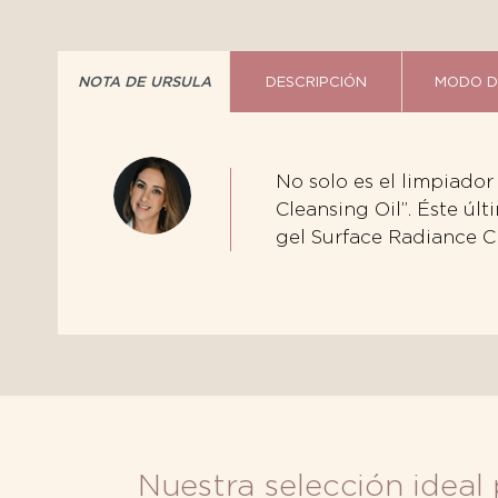
NOTA DE URSULA
DESCRIPCIÓN
MODO D
No solo es el limpiado
Cleansing Oil”. Éste úl
gel Surface Radiance C
Nuestra selección ideal 