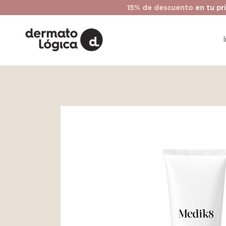
15% de descuento
en tu prime