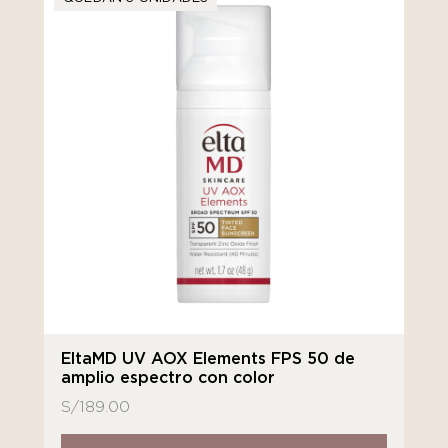
EltaMD UV AOX Elements FPS 50 de
amplio espectro con color
S/
189.00