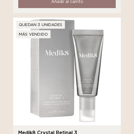
Añadir al carrito
QUEDAN 3 UNIDADES
MÁS VENDIDO
Medik8 Crystal Retinal 3