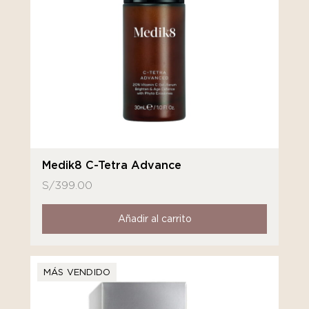
Medik8 C-Tetra Advance
S/
399.00
Añadir al carrito
MÁS VENDIDO