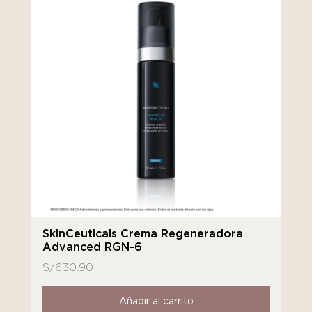
SkinCeuticals Crema Regeneradora
Advanced RGN-6
S/
630.90
Añadir al carrito