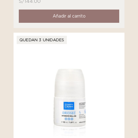
S/
144.00
Añadir al carrito
QUEDAN 3 UNIDADES