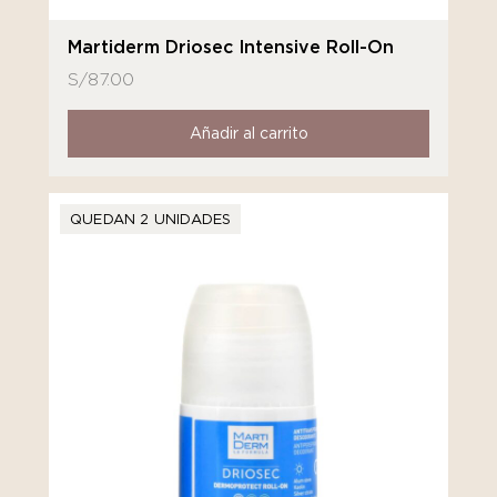
Martiderm Driosec Intensive Roll-On
S/
87.00
Añadir al carrito
QUEDAN 2 UNIDADES