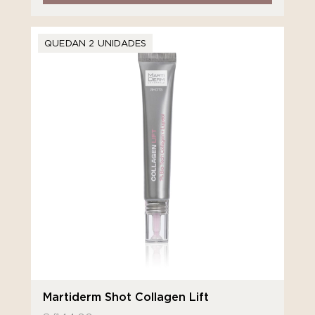
QUEDAN 2 UNIDADES
Martiderm Shot Collagen Lift