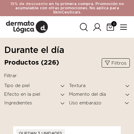
15% de descuento
en tu primera compra. Promoción no
acumulable con otras promociones. No aplica para
SkinCeuticals.
0
Durante el día
Productos (
226
)
Filtros
Filtrar:
Tipo de piel
Textura
Efecto en la piel
Momento del día
Ingredientes
QUEDAN 3 UNIDADES