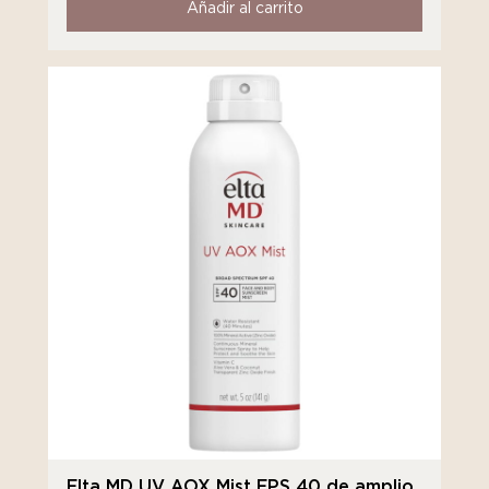
Añadir al carrito
Elta MD UV AOX Mist FPS 40 de amplio