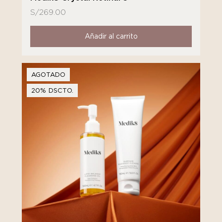
S/
269.00
Añadir al carrito
AGOTADO
20% DSCTO.