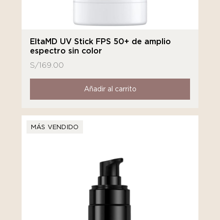
EltaMD UV Stick FPS 50+ de amplio
espectro sin color
S/
169.00
Añadir al carrito
MÁS VENDIDO