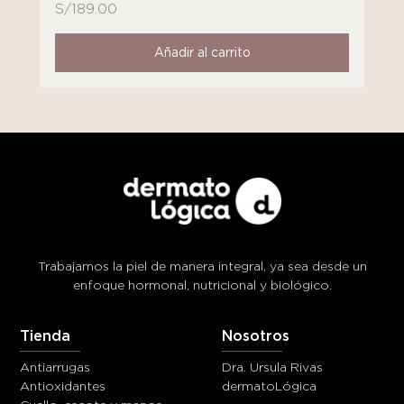
S/
189.00
Añadir al carrito
Trabajamos la piel de manera integral, ya sea desde un
enfoque hormonal, nutricional y biológico.
Tienda
Nosotros
Antiarrugas
Dra. Ursula Rivas
Antioxidantes
dermatoLógica