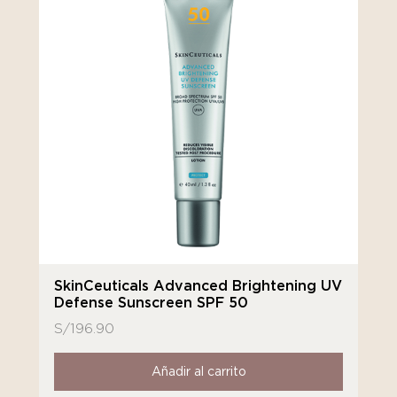
SkinCeuticals Advanced Brightening UV
Defense Sunscreen SPF 50
S/
196.90
Añadir al carrito