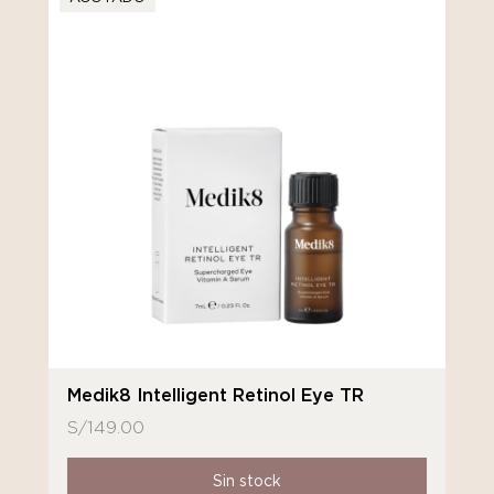
Medik8 Intelligent Retinol Eye TR
S/
149.00
Sin stock