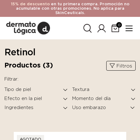
15% de descuento
en tu primera compra. Promoción no
acumulable con otras promociones. No aplica para
SkinCeuticals.
0
Retinol
Productos (
3
)
Filtros
Filtrar:
Tipo de piel
Textura
Efecto en la piel
Momento del día
Ingredientes
AGOTADO