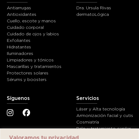
Antiarrugas
Dra. Ursula Rivas
Antioxidantes
dermatoLógica
Cuello, escote y manos
Cuidado corporal
Cuidado de ojos y labios
Exfoliantes
Hidratantes
Iluminadores
Limpiadores y tónicos
Mascarillas y tratamientos
Protectores solares
Sérums y boosters
Síguenos
Servicios
Láser y Alta tecnología
Armonización facial y cutis
Cosmiatría
Pelo y tratamiento capilar
Valoramos tu privacidad