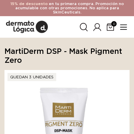
15% de descuento
en tu primera compra. Promoción no
acumulable con otras promociones. No aplica para
SkinCeuticals.
0
MartiDerm DSP - Mask Pigment
Zero
QUEDAN 3 UNIDADES