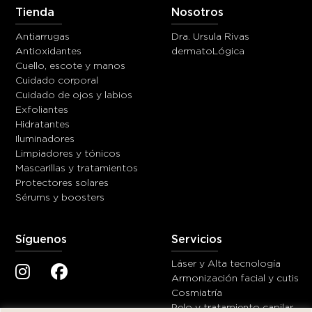
Tienda
Nosotros
Antiarrugas
Dra. Ursula Rivas
Antioxidantes
dermatoLógica
Cuello, escote y manos
Cuidado corporal
Cuidado de ojos y labios
Exfoliantes
Hidratantes
Iluminadores
Limpiadores y tónicos
Mascarillas y tratamientos
Protectores solares
Sérums y boosters
Síguenos
Servicios
Láser y Alta tecnología
Armonización facial y cutis
Cosmiatría
Pelo y tratamiento capilar