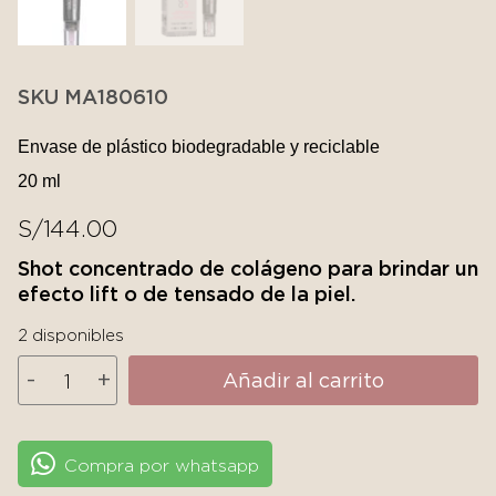
SKU MA180610
Envase de plástico biodegradable y reciclable
20 ml
S/
144.00
Shot concentrado de colágeno para brindar un
efecto lift o de tensado de la piel.
2 disponibles
Martiderm
-
+
Añadir al carrito
Shot
Collagen
Lift
Compra por whatsapp
cantidad