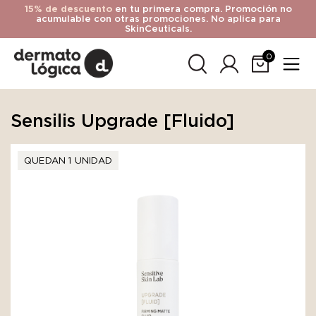
15% de descuento
en tu primera compra. Promoción no
acumulable con otras promociones. No aplica para
SkinCeuticals.
0
Sensilis Upgrade [Fluido]
QUEDAN 1 UNIDAD