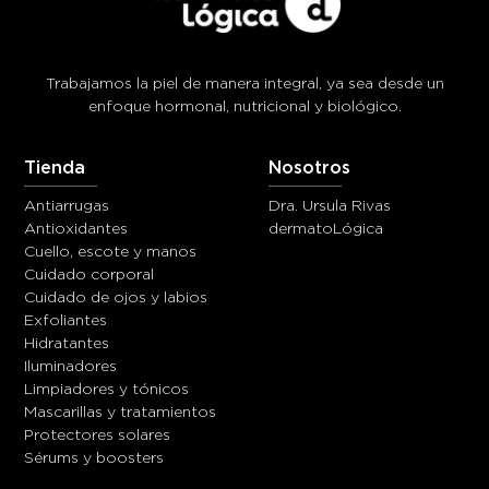
Trabajamos la piel de manera integral, ya sea desde un
enfoque hormonal, nutricional y biológico.
Tienda
Nosotros
Antiarrugas
Dra. Ursula Rivas
Antioxidantes
dermatoLógica
Cuello, escote y manos
Cuidado corporal
Cuidado de ojos y labios
Exfoliantes
Hidratantes
Iluminadores
Limpiadores y tónicos
Mascarillas y tratamientos
Protectores solares
Sérums y boosters