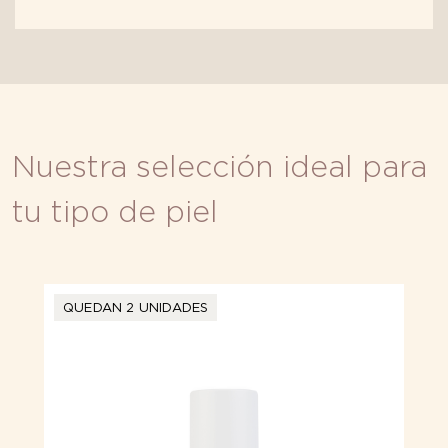
Nuestra selección ideal para
tu tipo de piel
QUEDAN 2 UNIDADES
QUEDAN 3 UNIDADES
MÁS VENDIDO
QUEDAN 3 UNIDADES
QUEDAN 3 UNIDADES
QUEDAN 3 UNIDADES