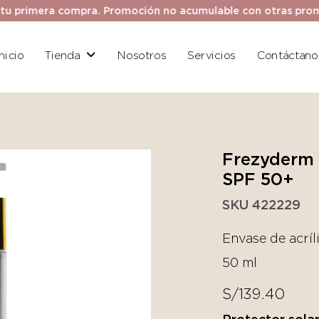
ra compra. Promoción no acumulable con otras promociones. 
Inicio
Tienda
Nosotros
Servicios
Contáctano
Frezyderm 
SPF 50+
SKU 422229
Envase de acríl
50 ml
S/
139.40