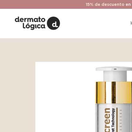
15% de descuento
en tu prime