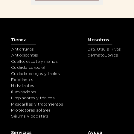
Tienda
Nosotros
Antiarrugas
Dra. Ursula Rivas
Antioxidantes
dermatoLógica
Cuello, escote y manos
Cuidado corporal
Cuidado de ojos y labios
Exfoliantes
Hidratantes
Iluminadores
Limpiadores y tónicos
Mascarillas y tratamientos
Protectores solares
Sérums y boosters
Servicios
Ayuda