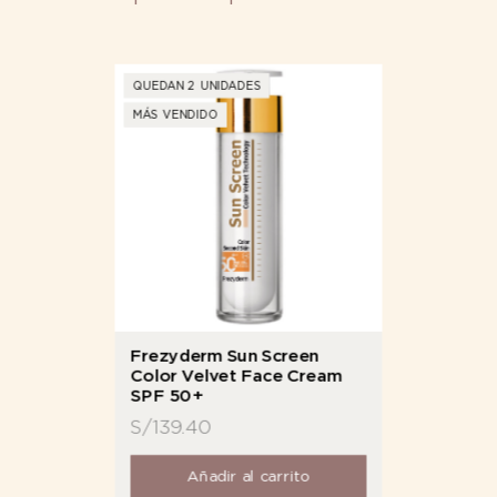
QUEDAN 2 UNIDADES
MÁS VENDIDO
Frezyderm Sun Screen
Color Velvet Face Cream
SPF 50+
S/
139.40
Añadir al carrito