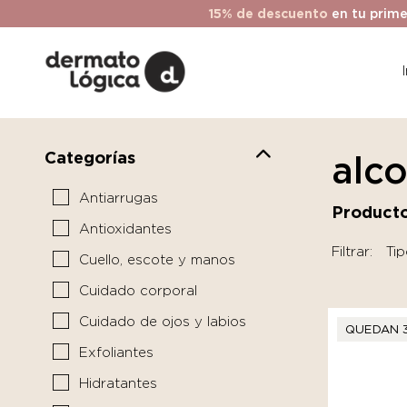
15% de descuento
en tu prime
Categorías
alco
Antiarrugas
Producto
Antioxidantes
Filtrar:
Tip
Cuello, escote y manos
Cuidado corporal
Cuidado de ojos y labios
QUEDAN 
Exfoliantes
Hidratantes