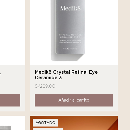
Medik8 Crystal Retinal Eye
e
Ceramide 3
S/
229.00
Añadir al carrito
AGOTADO