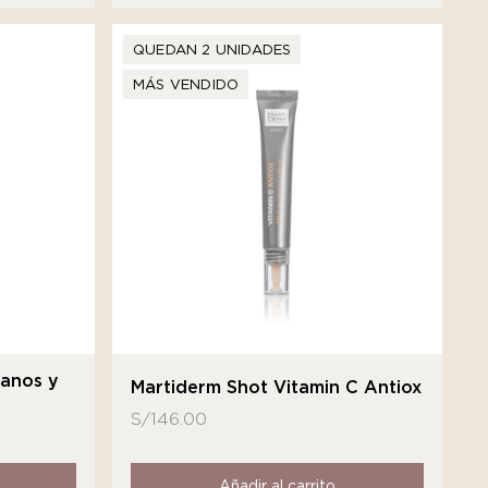
QUEDAN 2 UNIDADES
MÁS VENDIDO
Manos y
Martiderm Shot Vitamin C Antiox
S/
146.00
Añadir al carrito