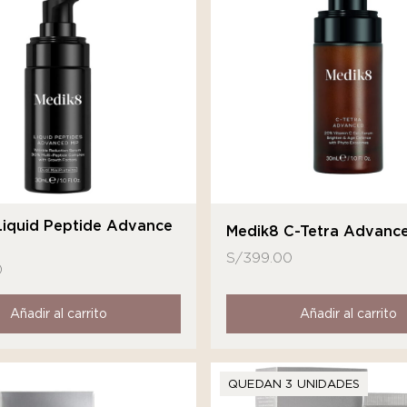
Liquid Peptide Advance
Medik8 C-Tetra Advanc
S/
399.00
0
Añadir al carrito
Añadir al carrito
QUEDAN 3 UNIDADES