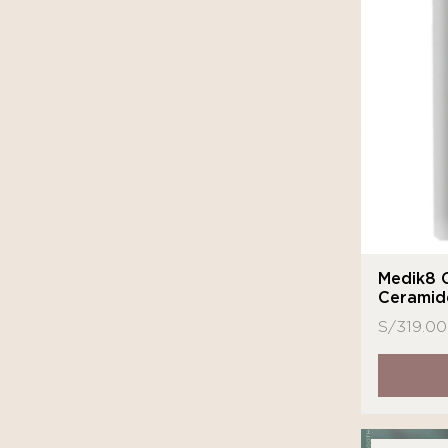
Medik8 C
Ceramid
S/
319.00