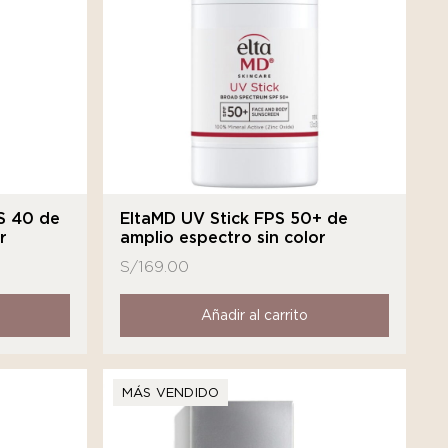
S 40 de
EltaMD UV Stick FPS 50+ de
r
amplio espectro sin color
S/
169.00
Añadir al carrito
MÁS VENDIDO