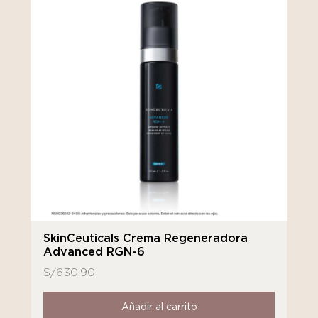
SkinCeuticals Crema Regeneradora
Advanced RGN-6
S/
630.90
Añadir al carrito