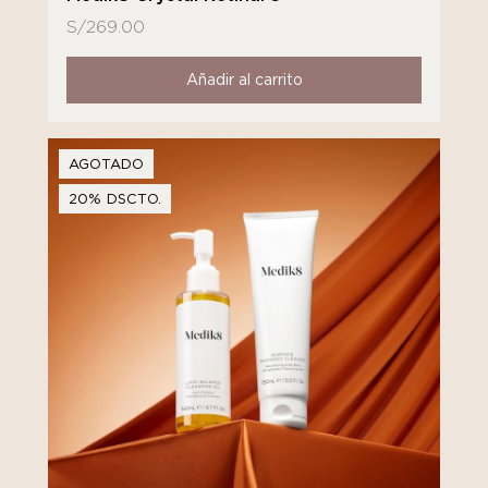
S/
269.00
Añadir al carrito
AGOTADO
20% DSCTO.