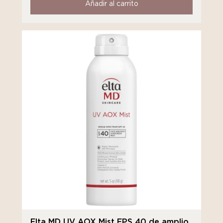
Añadir al carrito
Elta MD UV AOX Mist FPS 40 de amplio