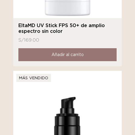
EltaMD UV Stick FPS 50+ de amplio
espectro sin color
S/
169.00
Añadir al carrito
MÁS VENDIDO