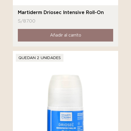
Martiderm Driosec Intensive Roll-On
S/
87.00
Añadir al carrito
QUEDAN 2 UNIDADES