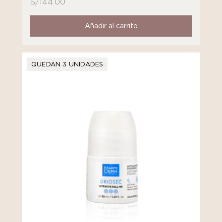
S/
144.00
Añadir al carrito
QUEDAN 3 UNIDADES