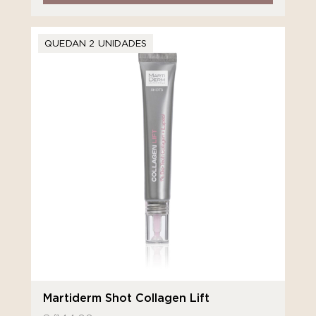
QUEDAN 2 UNIDADES
Martiderm Shot Collagen Lift