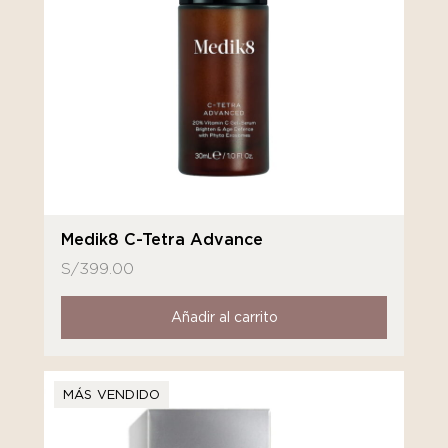
Medik8 C-Tetra Advance
S/
399.00
Añadir al carrito
MÁS VENDIDO