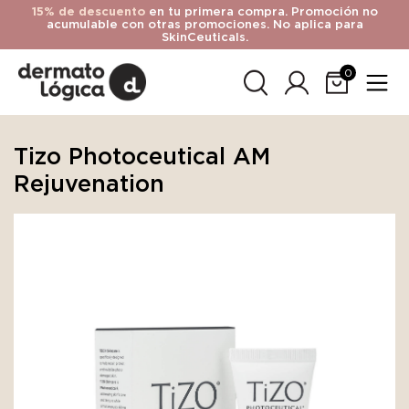
15% de descuento
en tu primera compra. Promoción no
acumulable con otras promociones. No aplica para
SkinCeuticals.
0
Tizo Photoceutical AM
Rejuvenation