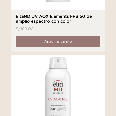
EltaMD UV AOX Elements FPS 50 de
amplio espectro con color
S/
189.00
Añadir al carrito