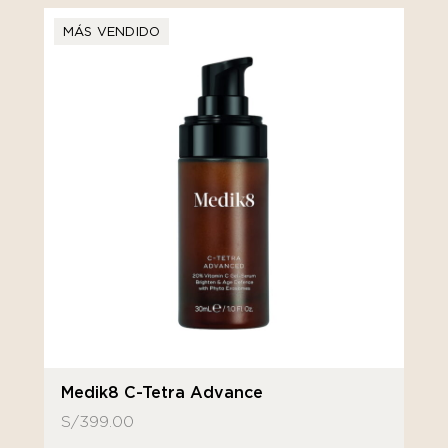
MÁS VENDIDO
Medik8 C-Tetra Advance
S/
399.00