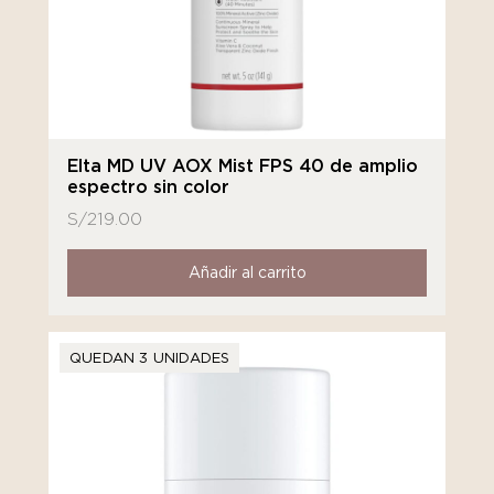
Elta MD UV AOX Mist FPS 40 de amplio
espectro sin color
S/
219.00
Añadir al carrito
QUEDAN 3 UNIDADES