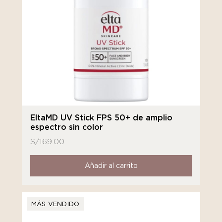
EltaMD UV Stick FPS 50+ de amplio
espectro sin color
S/
169.00
Añadir al carrito
MÁS VENDIDO