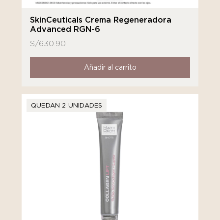
SkinCeuticals Crema Regeneradora
Advanced RGN-6
S/
630.90
Añadir al carrito
QUEDAN 2 UNIDADES