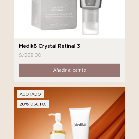
Medik8 Crystal Retinal 3
S/
269.00
Añadir al carrito
AGOTADO
20% DSCTO.