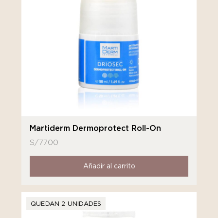
Martiderm Dermoprotect Roll-On
S/
77.00
Añadir al carrito
QUEDAN 2 UNIDADES