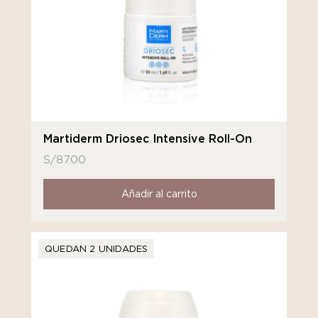
Martiderm Driosec Intensive Roll-On
S/
87.00
Añadir al carrito
QUEDAN 2 UNIDADES