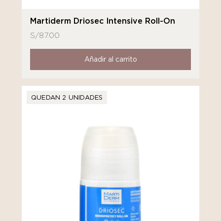
Martiderm Driosec Intensive Roll-On
S/
87.00
Añadir al carrito
QUEDAN 2 UNIDADES