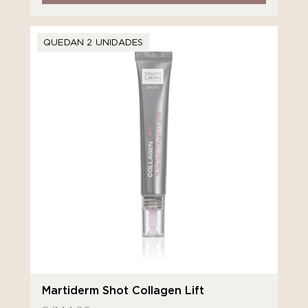
QUEDAN 2 UNIDADES
Martiderm Shot Collagen Lift