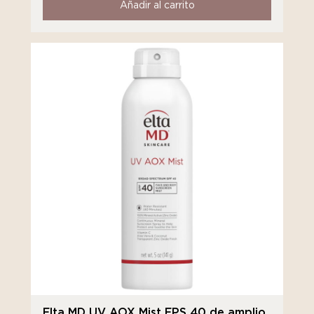
Añadir al carrito
Elta MD UV AOX Mist FPS 40 de amplio