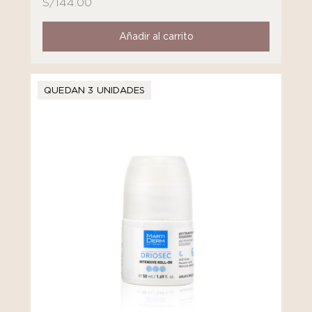
S/
144.00
Añadir al carrito
QUEDAN 3 UNIDADES