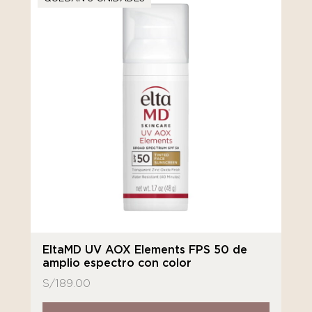
EltaMD UV AOX Elements FPS 50 de
amplio espectro con color
S/
189.00