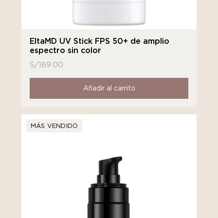
EltaMD UV Stick FPS 50+ de amplio
espectro sin color
S/
169.00
Añadir al carrito
MÁS VENDIDO