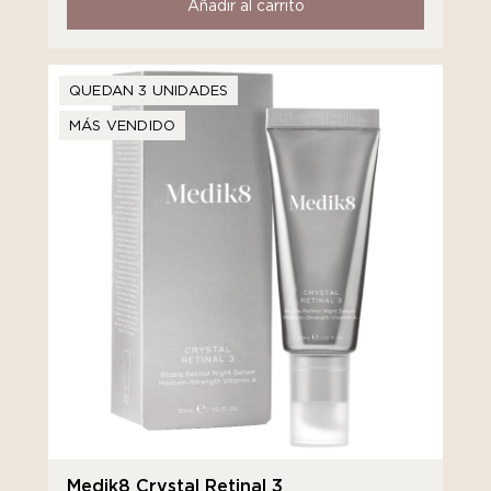
Añadir al carrito
QUEDAN 3 UNIDADES
MÁS VENDIDO
Medik8 Crystal Retinal 3