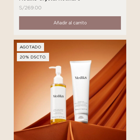
S/
269.00
Añadir al carrito
AGOTADO
20% DSCTO.