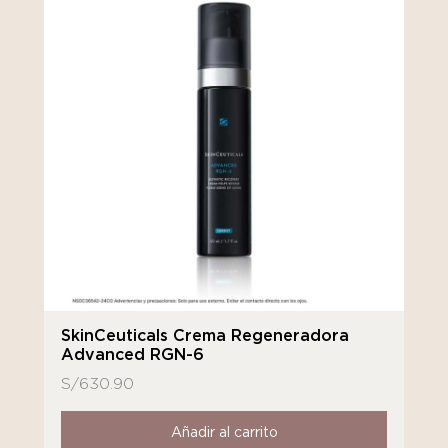
SkinCeuticals Crema Regeneradora
Advanced RGN-6
S/
630.90
Añadir al carrito