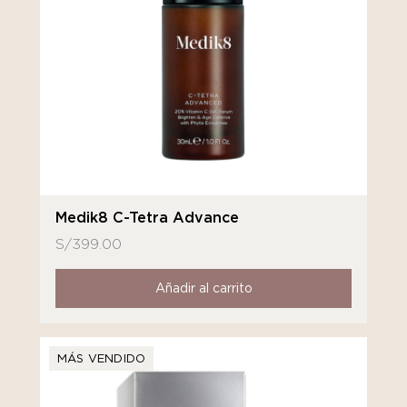
Medik8 C-Tetra Advance
S/
399.00
Añadir al carrito
MÁS VENDIDO