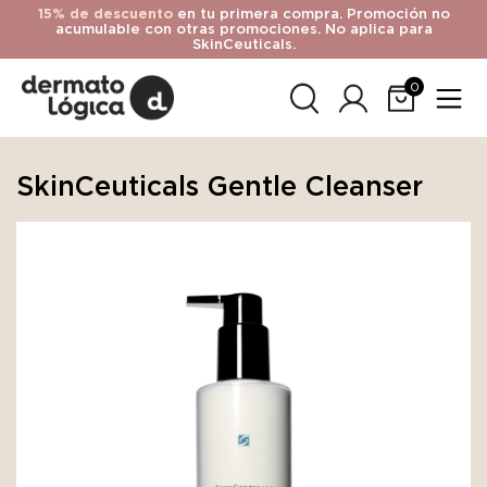
15% de descuento
en tu primera compra. Promoción no
acumulable con otras promociones. No aplica para
SkinCeuticals.
0
SkinCeuticals Gentle Cleanser