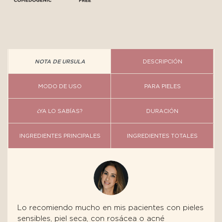
NOTA DE URSULA
DESCRIPCIÓN
MODO DE USO
PARA PIELES
¿YA LO SABÍAS?
DURACIÓN
INGREDIENTES PRINCIPALES
INGREDIENTES TOTALES
Lo recomiendo mucho en mis pacientes con pieles
sensibles, piel seca, con rosácea o acné