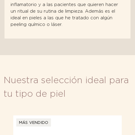
inflamatorio y a las pacientes que quieren hacer
un ritual de su rutina de limpieza. Además es el
ideal en pieles a las que he tratado con algún
peeling químico o láser.
Nuestra selección ideal para
tu tipo de piel
MÁS VENDIDO
MÁS VENDIDO
MÁS VENDIDO
AGOTADO
MÁS VENDIDO
QUEDAN 3 UNIDADES
MÁS VENDIDO
MÁS VENDIDO