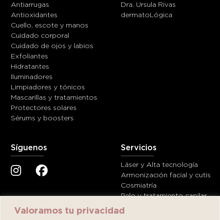
Antiarrugas
Dra. Ursula Rivas
Antioxidantes
dermatoLógica
Cuello, escote y manos
Cuidado corporal
Cuidado de ojos y labios
Exfoliantes
Hidratantes
Iluminadores
Limpiadores y tónicos
Mascarillas y tratamientos
Protectores solares
Sérums y boosters
Síguenos
Servicios
Láser y Alta tecnología
Armonización facial y cutis
Cosmiatría
Pelo y tratamiento capilar
Valoramos tu privacidad