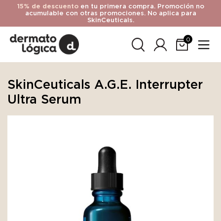
15% de descuento
en tu primera compra. Promoción no
acumulable con otras promociones. No aplica para
SkinCeuticals.
0
SkinCeuticals A.G.E. Interrupter
Ultra Serum